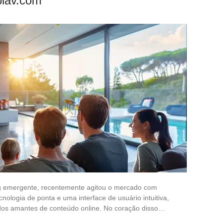
plav.com
g emergente, recentemente agitou o mercado com
cnologia de ponta e uma interface de usuário intuitiva,
 dos amantes de conteúdo online. No coração disso…