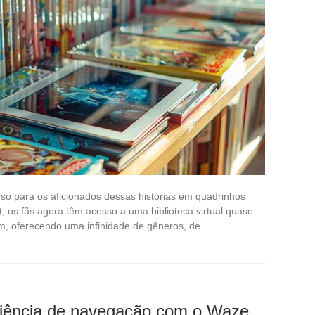
so para os aficionados dessas histórias em quadrinhos
, os fãs agora têm acesso a uma biblioteca virtual quase
ram, oferecendo uma infinidade de gêneros, de…
riência de navegação com o Waze