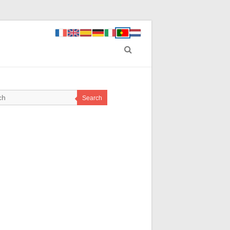
Search