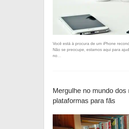
Você está à procura de um iPhone recond
Não se preocupe, estamos aqui para ajudá
no…
Mergulhe no mundo dos 
plataformas para fãs