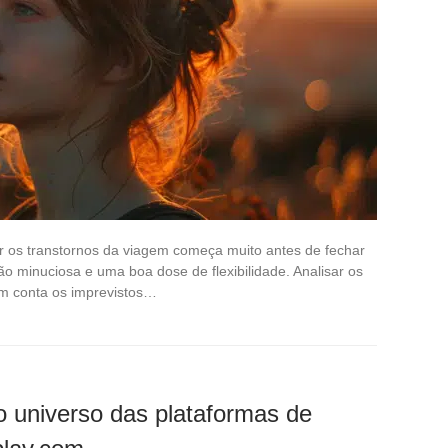
r os transtornos da viagem começa muito antes de fechar
 minuciosa e uma boa dose de flexibilidade. Analisar os
 em conta os imprevistos…
o universo das plataformas de