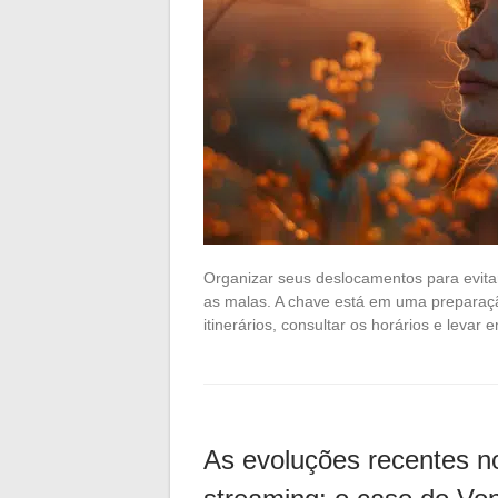
Organizar seus deslocamentos para evita
as malas. A chave está em uma preparação
itinerários, consultar os horários e levar
As evoluções recentes n