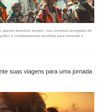
o apenas desenhos simples, mas símbolos carregados de
gráfico é cuidadosamente escolhido para transmitir a
nte suas viagens para uma jornada