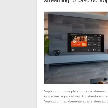
streaming: o caso do Vo
Voplav.com, uma plataforma de streamin
inovações significativas. Apostando em te
Voplav.com rapidamente atrai a atenção