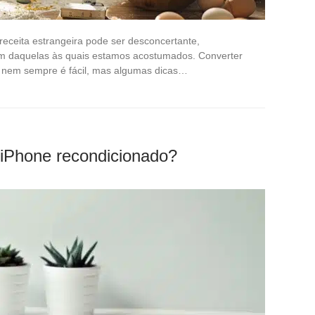
receita estrangeira pode ser desconcertante,
m daquelas às quais estamos acostumados. Converter
s nem sempre é fácil, mas algumas dicas…
iPhone recondicionado?