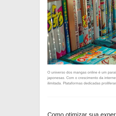
O universo dos mangas online é um paraí
japonesas. Com o crescimento da internet
ilimitada. Plataformas dedicadas prolife
Como otimizar sua expe