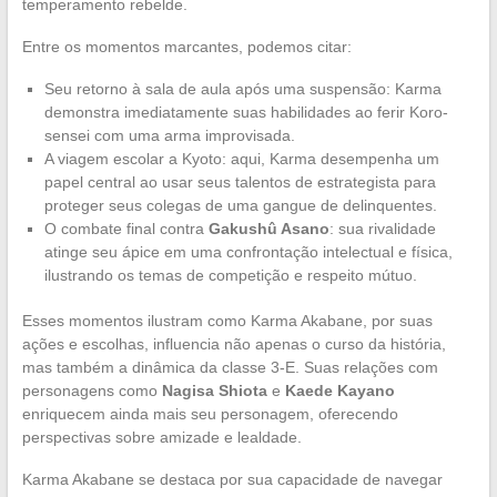
temperamento rebelde.
Entre os momentos marcantes, podemos citar:
Seu retorno à sala de aula após uma suspensão: Karma
demonstra imediatamente suas habilidades ao ferir Koro-
sensei com uma arma improvisada.
A viagem escolar a Kyoto: aqui, Karma desempenha um
papel central ao usar seus talentos de estrategista para
proteger seus colegas de uma gangue de delinquentes.
O combate final contra
Gakushû Asano
: sua rivalidade
atinge seu ápice em uma confrontação intelectual e física,
ilustrando os temas de competição e respeito mútuo.
Esses momentos ilustram como Karma Akabane, por suas
ações e escolhas, influencia não apenas o curso da história,
mas também a dinâmica da classe 3-E. Suas relações com
personagens como
Nagisa Shiota
e
Kaede Kayano
enriquecem ainda mais seu personagem, oferecendo
perspectivas sobre amizade e lealdade.
Karma Akabane se destaca por sua capacidade de navegar