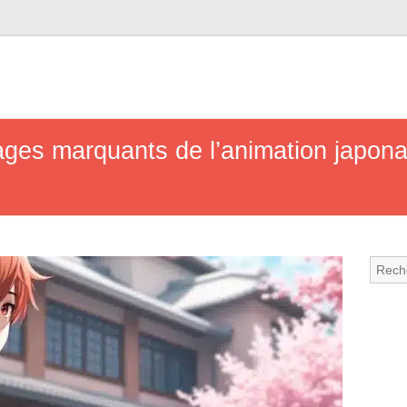
ges marquants de l’animation japona