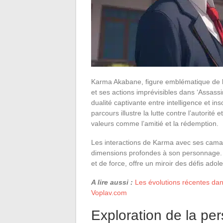
Karma Akabane, figure emblématique de l
et ses actions imprévisibles dans ‘Assassin
dualité captivante entre intelligence et i
parcours illustre la lutte contre l’autorité
valeurs comme l’amitié et la rédemption.
Les interactions de Karma avec ses camar
dimensions profondes à son personnage. 
et de force, offre un miroir des défis adole
A lire aussi :
Les évolutions récentes dan
Voplav.com
Exploration de la p