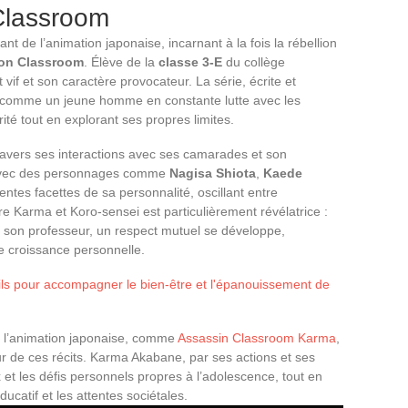
Classroom
 de l’animation japonaise, incarnant à la fois la rébellion
ion Classroom
. Élève de la
classe 3-E
du collège
 vif et son caractère provocateur. La série, écrite et
a comme un jeune homme en constante lutte avec les
ité tout en explorant ses propres limites.
avers ses interactions avec ses camarades et son
 avec des personnages comme
Nagisa Shiota
,
Kaede
entes facettes de sa personnalité, oscillant entre
re Karma et Koro-sensei est particulièrement révélatrice :
r son professeur, un respect mutuel se développe,
e croissance personnelle.
ils pour accompagner le bien-être et l'épanouissement de
 l’animation japonaise, comme
Assassin Classroom Karma
,
ur de ces récits. Karma Akabane, par ses actions et ses
et les défis personnels propres à l’adolescence, tout en
ducatif et les attentes sociétales.