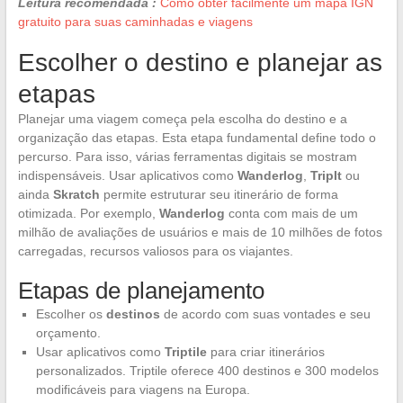
Leitura recomendada :
Como obter facilmente um mapa IGN
gratuito para suas caminhadas e viagens
Escolher o destino e planejar as
etapas
Planejar uma viagem começa pela escolha do destino e a
organização das etapas. Esta etapa fundamental define todo o
percurso. Para isso, várias ferramentas digitais se mostram
indispensáveis. Usar aplicativos como
Wanderlog
,
TripIt
ou
ainda
Skratch
permite estruturar seu itinerário de forma
otimizada. Por exemplo,
Wanderlog
conta com mais de um
milhão de avaliações de usuários e mais de 10 milhões de fotos
carregadas, recursos valiosos para os viajantes.
Etapas de planejamento
Escolher os
destinos
de acordo com suas vontades e seu
orçamento.
Usar aplicativos como
Triptile
para criar itinerários
personalizados. Triptile oferece 400 destinos e 300 modelos
modificáveis para viagens na Europa.