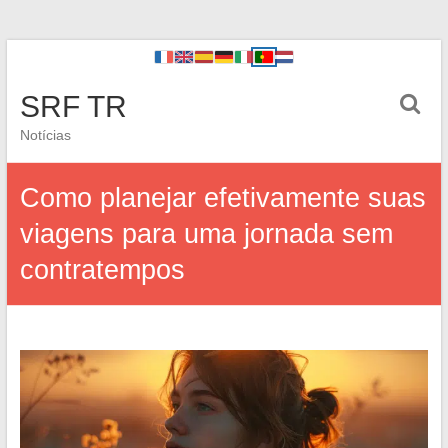
SRF TR
Notícias
Como planejar efetivamente suas
viagens para uma jornada sem
contratempos