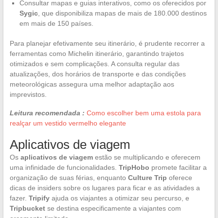
Consultar mapas e guias interativos, como os oferecidos por
Sygic
, que disponibiliza mapas de mais de 180.000 destinos
em mais de 150 países.
Para planejar efetivamente seu itinerário, é prudente recorrer a
ferramentas como Michelin itinerário, garantindo trajetos
otimizados e sem complicações. A consulta regular das
atualizações, dos horários de transporte e das condições
meteorológicas assegura uma melhor adaptação aos
imprevistos.
Leitura recomendada :
Como escolher bem uma estola para
realçar um vestido vermelho elegante
Aplicativos de viagem
Os
aplicativos de viagem
estão se multiplicando e oferecem
uma infinidade de funcionalidades.
TripHobo
promete facilitar a
organização de suas férias, enquanto
Culture Trip
oferece
dicas de insiders sobre os lugares para ficar e as atividades a
fazer.
Tripify
ajuda os viajantes a otimizar seu percurso, e
Tripbucket
se destina especificamente a viajantes com