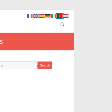
s
Search