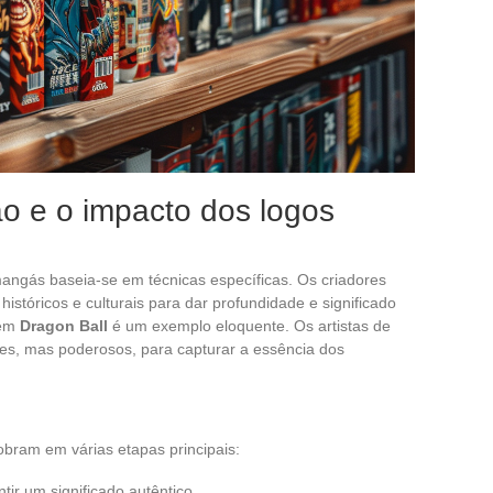
ão e o impacto dos logos
angás baseia-se em técnicas específicas. Os criadores
stóricos e culturais para dar profundidade e significado
em
Dragon Ball
é um exemplo eloquente. Os artistas de
les, mas poderosos, para capturar a essência dos
obram em várias etapas principais:
ntir um significado autêntico.