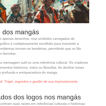
o dos mangás
ão apenas desenhos, mas símbolos carregados de
gráfico é cuidadosamente escolhido para transmitir a
emblemas tornam-se bandeiras, permitindo que os fãs
 favoritas.
ma mensagem sutil ou uma referência cultural. Os criadores
mentos históricos, mitos ou filosofias. Ao decifrar esses
 profunda e enriquecedora do manga.
: Trajet, segredos e gestão de sua impressionante
cados dos logos nos mangás
ntram suas raízes em referências culturais e históricas