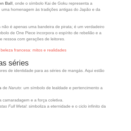
n Ball
, onde o símbolo Kai de Goku representa a
s, uma homenagem às tradições antigas do Japão e da
rs não é apenas uma bandeira de pirata; é um verdadeiro
bolo de One Piece incorpora o espírito de rebelião e a
e ressoa com gerações de leitores.
beleza francesa: mitos e realidades
as séries
es de identidade para as séries de mangás. Aqui estão
s
de
Naruto
: um símbolo de lealdade e pertencimento a
 a camaradagem e a força coletiva.
tas Full Metal
: simboliza a eternidade e o ciclo infinito da