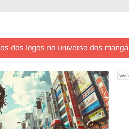
ios dos logos no universo dos mangá