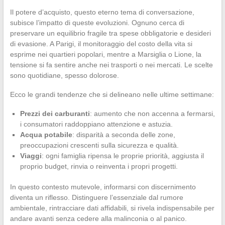
Il potere d’acquisto, questo eterno tema di conversazione,
subisce l’impatto di queste evoluzioni. Ognuno cerca di
preservare un equilibrio fragile tra spese obbligatorie e desideri
di evasione. A Parigi, il monitoraggio del costo della vita si
esprime nei quartieri popolari, mentre a Marsiglia o Lione, la
tensione si fa sentire anche nei trasporti o nei mercati. Le scelte
sono quotidiane, spesso dolorose.
Ecco le grandi tendenze che si delineano nelle ultime settimane:
Prezzi dei carburanti
: aumento che non accenna a fermarsi,
i consumatori raddoppiano attenzione e astuzia.
Acqua potabile
: disparità a seconda delle zone,
preoccupazioni crescenti sulla sicurezza e qualità.
Viaggi
: ogni famiglia ripensa le proprie priorità, aggiusta il
proprio budget, rinvia o reinventa i propri progetti.
In questo contesto mutevole, informarsi con discernimento
diventa un riflesso. Distinguere l’essenziale dal rumore
ambientale, rintracciare dati affidabili, si rivela indispensabile per
andare avanti senza cedere alla malinconia o al panico.