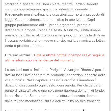
sforzano di fissare una linea chiara, mentre Jordan Bardella
continua a guadagnare spazio nel dibattito nazionale. Il
Parlamento non si calma: le discussioni attorno alla proposta di
legge Yadan testimoniano un emiciclo in ebollizione. Ogni
gruppo parlamentare affila i propri argomenti, pronto a
difendere la propria visione del testo. A sinistra, l’unità rimane
una ricerca difficile; alcune voci emergono, come quella di Rima
Hassan, portatrice di un nuovo slancio, ma la dinamica collettiva
tarda a prendere forma.
Ulteriori letture :
Tutte le ultime notizie in tempo reale: segui le
ultime informazioni e tendenze del momento
Le tensioni non si limitano a Parigi. In Auvergne-Rhône-Alpes, le
rivalità locali rivelano fratture profonde, concezioni opposte della
vita pubblica. Nella capitale, analisti e cronisti alimentano il
dibattito, dissociando ogni gesto, ogni parola. Per chi cerca un
punto di vista affilato e una selezione rigorosa dei temi di fondo,
le notizie su Le Scope offrono una lettura rinnovata, lontana
dalle routine mediatiche, sul filo dell’attualità politica francese.