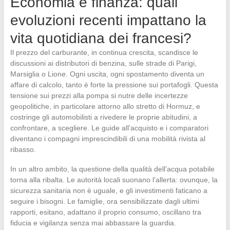
Economia e finanza: quali
evoluzioni recenti impattano la
vita quotidiana dei francesi?
Il prezzo del carburante, in continua crescita, scandisce le
discussioni ai distributori di benzina, sulle strade di Parigi,
Marsiglia o Lione. Ogni uscita, ogni spostamento diventa un
affare di calcolo, tanto è forte la pressione sui portafogli. Questa
tensione sui prezzi alla pompa si nutre delle incertezze
geopolitiche, in particolare attorno allo stretto di Hormuz, e
costringe gli automobilisti a rivedere le proprie abitudini, a
confrontare, a scegliere. Le guide all’acquisto e i comparatori
diventano i compagni imprescindibili di una mobilità rivista al
ribasso.
In un altro ambito, la questione della qualità dell’acqua potabile
torna alla ribalta. Le autorità locali suonano l’allerta: ovunque, la
sicurezza sanitaria non è uguale, e gli investimenti faticano a
seguire i bisogni. Le famiglie, ora sensibilizzate dagli ultimi
rapporti, esitano, adattano il proprio consumo, oscillano tra
fiducia e vigilanza senza mai abbassare la guardia.