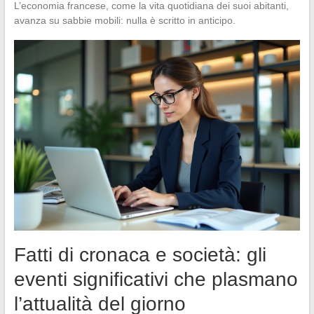
L’economia francese, come la vita quotidiana dei suoi abitanti,
avanza su sabbie mobili: nulla è scritto in anticipo.
Fatti di cronaca e società: gli
eventi significativi che plasmano
l’attualità del giorno