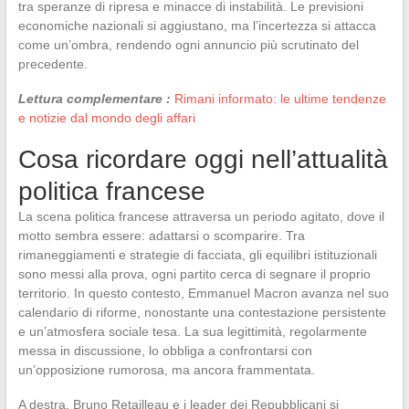
tra speranze di ripresa e minacce di instabilità. Le previsioni
economiche nazionali si aggiustano, ma l’incertezza si attacca
come un’ombra, rendendo ogni annuncio più scrutinato del
precedente.
Lettura complementare :
Rimani informato: le ultime tendenze
e notizie dal mondo degli affari
Cosa ricordare oggi nell’attualità
politica francese
La scena politica francese attraversa un periodo agitato, dove il
motto sembra essere: adattarsi o scomparire. Tra
rimaneggiamenti e strategie di facciata, gli equilibri istituzionali
sono messi alla prova, ogni partito cerca di segnare il proprio
territorio. In questo contesto, Emmanuel Macron avanza nel suo
calendario di riforme, nonostante una contestazione persistente
e un’atmosfera sociale tesa. La sua legittimità, regolarmente
messa in discussione, lo obbliga a confrontarsi con
un’opposizione rumorosa, ma ancora frammentata.
A destra, Bruno Retailleau e i leader dei Repubblicani si