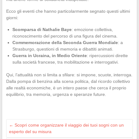
Ecco gli eventi che hanno particolarmente segnato questi ultimi
giorni:
Scomparsa di Nathalie Baye
: emozione collettiva,
riconoscimento del percorso di una figura del cinema.
Commemorazione della Seconda Guerra Mondiale
: a
Strasburgo, questioni di memoria e dibattiti animati.
Guerra in Ucraina, in Medio Oriente
: ripercussioni dirette
sulla società francese, tra mobilitazione e interrogativi.
Qui, l’attualità non si limita a sfilare: si impone, scuote, interroga.
Dalla pompa di benzina alla scena politica, dal ricordo collettivo
alle realtà economiche, è un intero paese che cerca il proprio
equilibrio, tra memoria, urgenza e speranze future.
←
Scopri come organizzare il viaggio dei tuoi sogni con un
esperto del su misura