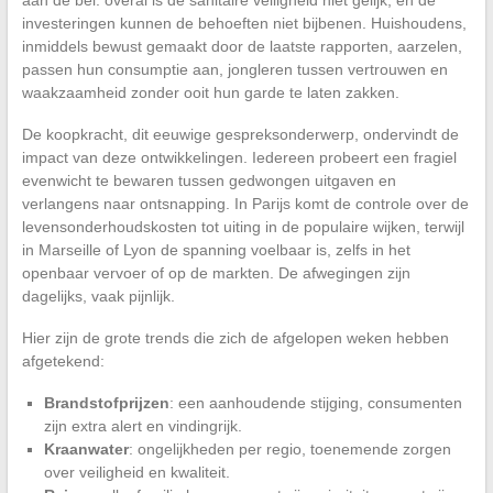
investeringen kunnen de behoeften niet bijbenen. Huishoudens,
inmiddels bewust gemaakt door de laatste rapporten, aarzelen,
passen hun consumptie aan, jongleren tussen vertrouwen en
waakzaamheid zonder ooit hun garde te laten zakken.
De koopkracht, dit eeuwige gespreksonderwerp, ondervindt de
impact van deze ontwikkelingen. Iedereen probeert een fragiel
evenwicht te bewaren tussen gedwongen uitgaven en
verlangens naar ontsnapping. In Parijs komt de controle over de
levensonderhoudskosten tot uiting in de populaire wijken, terwijl
in Marseille of Lyon de spanning voelbaar is, zelfs in het
openbaar vervoer of op de markten. De afwegingen zijn
dagelijks, vaak pijnlijk.
Hier zijn de grote trends die zich de afgelopen weken hebben
afgetekend:
Brandstofprijzen
: een aanhoudende stijging, consumenten
zijn extra alert en vindingrijk.
Kraanwater
: ongelijkheden per regio, toenemende zorgen
over veiligheid en kwaliteit.