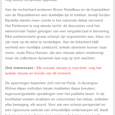
Aan de rechterkant proberen Bruno Retailleau en de kopstukken
van de Republikeinen een duidelijke lijn te trekken, terwijl Jordan
Bardella steeds meer ruimte in het nationale debat veroverd.
Het Parlement is nog steeds verhit: de discussies rond het
wetsvoorstel Yadan getuigen van een vergaderzaal in beroering.
Elke parlementaire groep scherpt zijn argumenten aan, klaar om
zijn visie op de tekst te verdedigen. Aan de linkerkant blijft
eenheid een moeilijke zoektocht; enkele stemmen komen naar
voren, zoals Rima Hassan, die een nieuwe adem meebrengt,
maar de collectieve dynamiek laat nog op zich wachten.
Ook interessant :
Alle actuele nieuws in real-time: volg het
laatste nieuws en trends van dit moment
De spanningen beperken zich niet tot Parijs. In Auvergne-
Rhône-Alpes onthullen lokale rivaliteiten diepe breuken,
tegenovergestelde opvattingen over het publieke leven. In de
hoofdstad voeden analisten en columnisten het debat, ontleden
elke beweging, elk woord. Voor wie een scherp perspectief en
een rigoureuze selectie van inhoudelijke onderwerpen wil, biedt