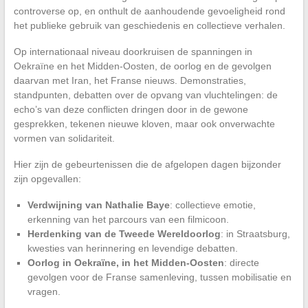
controverse op, en onthult de aanhoudende gevoeligheid rond
het publieke gebruik van geschiedenis en collectieve verhalen.
Op internationaal niveau doorkruisen de spanningen in
Oekraïne en het Midden-Oosten, de oorlog en de gevolgen
daarvan met Iran, het Franse nieuws. Demonstraties,
standpunten, debatten over de opvang van vluchtelingen: de
echo’s van deze conflicten dringen door in de gewone
gesprekken, tekenen nieuwe kloven, maar ook onverwachte
vormen van solidariteit.
Hier zijn de gebeurtenissen die de afgelopen dagen bijzonder
zijn opgevallen:
Verdwijning van Nathalie Baye
: collectieve emotie,
erkenning van het parcours van een filmicoon.
Herdenking van de Tweede Wereldoorlog
: in Straatsburg,
kwesties van herinnering en levendige debatten.
Oorlog in Oekraïne, in het Midden-Oosten
: directe
gevolgen voor de Franse samenleving, tussen mobilisatie en
vragen.