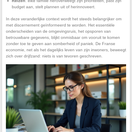
Reizen
: elke familie heroverweegt zijn prioriteiten, past zijn
budget aan, stelt plannen uit of herinnoveert.
In deze veranderlijke context wordt het steeds belangrijker om
met discernement geïnformeerd te worden. Het essentiële
onderscheiden van de omgevingsruis, het opsporen van
betrouwbare gegevens, blijkt onmisbaar om vooruit te komen
zonder toe te geven aan somberheid of paniek. De Franse
economie, net als het dagelijks leven van zijn inwoners, beweegt
zich over drijfzand: niets is van tevoren geschreven.