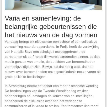
Varia en samenleving: de
belangrijke gebeurtenissen die
het nieuws van de dag vormen
Vandaag brengt elk nieuwsitem een scheur of een collectieve
verwachting naar de oppervlakte. In Parijs heeft de verdwijning
van Nathalie Baye een schokgolf teweeggebracht: de
eerbetonen uit de Franse filmwereld stroomden binnen, sociale
media gonzen van emotie, de berichten van beroemdheden
vermenigvuldigden zich. Bewijs, als dat nodig was, dat het
nieuws over beroemdheden onze geschiedenis net zo vormt als
grote politieke beslissingen.
In Straatsburg neemt het debat een meer historische wending.
De herdenkingen van de Tweede Wereldoorlog wekken
herinneringen op, bevragen de keuzes van de instellingen,
herlanceren de discussies over hoe het verleden te
communiceren of in vraag te stellen. Een tentoonstelling roept