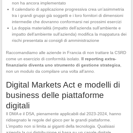
non ha ancora implementato
Il calendario di applicazione progressiva crea un’asimmetria
tra i grandi gruppi già soggetti e i loro fornitori di dimensioni
intermedie che dovranno conformarsi nei prossimi esercizi
La doppia materialità (impatto dell’azienda sull’ambiente e
impatto dell’ambiente sull’azienda) modifica la mappatura dei
rischi presentata ai consigli di amministrazione
Raccomandiamo alle aziende in Francia di non trattare la CSRD
come un esercizio di conformità isolato.
Il reporting extra-
finanziario diventa uno strumento di gestione strategica
,
non un modulo da compilare una volta all’anno.
Digital Markets Act e modelli di
business delle piattaforme
digitali
Il DMA e il DSA, pienamente applicabili dal 2023-2024, hanno
ridisegnato le regole del gioco per le grandi piattaforme.
L’impatto non si limita ai giganti della tecnologia. Qualsiasi
azienda la cui distribuzione si basa su un canale digitale