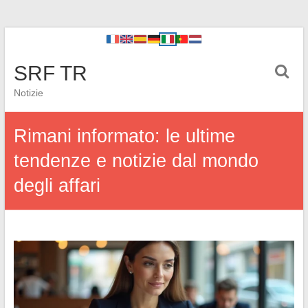
SRF TR
Notizie
Rimani informato: le ultime
tendenze e notizie dal mondo
degli affari