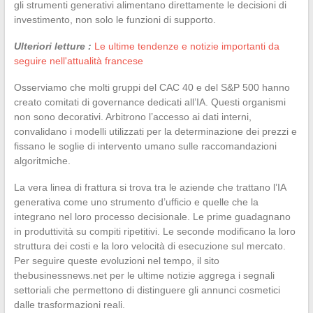
gli strumenti generativi alimentano direttamente le decisioni di
investimento, non solo le funzioni di supporto.
Ulteriori letture :
Le ultime tendenze e notizie importanti da
seguire nell'attualità francese
Osserviamo che molti gruppi del CAC 40 e del S&P 500 hanno
creato comitati di governance dedicati all’IA. Questi organismi
non sono decorativi. Arbitrono l’accesso ai dati interni,
convalidano i modelli utilizzati per la determinazione dei prezzi e
fissano le soglie di intervento umano sulle raccomandazioni
algoritmiche.
La vera linea di frattura si trova tra le aziende che trattano l’IA
generativa come uno strumento d’ufficio e quelle che la
integrano nel loro processo decisionale. Le prime guadagnano
in produttività su compiti ripetitivi. Le seconde modificano la loro
struttura dei costi e la loro velocità di esecuzione sul mercato.
Per seguire queste evoluzioni nel tempo, il sito
thebusinessnews.net per le ultime notizie aggrega i segnali
settoriali che permettono di distinguere gli annunci cosmetici
dalle trasformazioni reali.