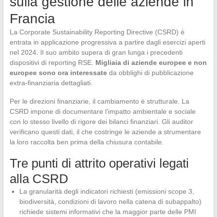
sulla gestione delle aziende in
Francia
La Corporate Sustainability Reporting Directive (CSRD) è
entrata in applicazione progressiva a partire dagli esercizi aperti
nel 2024. Il suo ambito supera di gran lunga i precedenti
dispositivi di reporting RSE.
Migliaia di aziende europee e non
europee sono ora interessate
da obblighi di pubblicazione
extra-finanziaria dettagliati.
Per le direzioni finanziarie, il cambiamento è strutturale. La
CSRD impone di documentare l’impatto ambientale e sociale
con lo stesso livello di rigore dei bilanci finanziari. Gli auditor
verificano questi dati, il che costringe le aziende a strumentare
la loro raccolta ben prima della chiusura contabile.
Tre punti di attrito operativi legati
alla CSRD
La granularità degli indicatori richiesti (emissioni scope 3,
biodiversità, condizioni di lavoro nella catena di subappalto)
richiede sistemi informativi che la maggior parte delle PMI