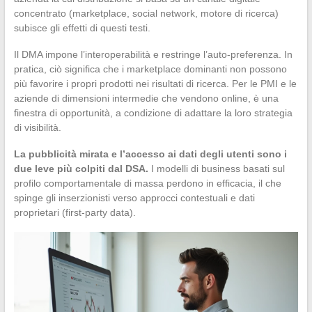
concentrato (marketplace, social network, motore di ricerca)
subisce gli effetti di questi testi.
Il DMA impone l’interoperabilità e restringe l’auto-preferenza. In
pratica, ciò significa che i marketplace dominanti non possono
più favorire i propri prodotti nei risultati di ricerca. Per le PMI e le
aziende di dimensioni intermedie che vendono online, è una
finestra di opportunità, a condizione di adattare la loro strategia
di visibilità.
La pubblicità mirata e l’accesso ai dati degli utenti sono i
due leve più colpiti dal DSA.
I modelli di business basati sul
profilo comportamentale di massa perdono in efficacia, il che
spinge gli inserzionisti verso approcci contestuali e dati
proprietari (first-party data).