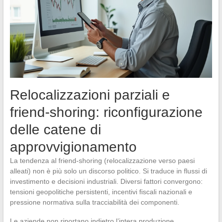
Relocalizzazioni parziali e
friend-shoring: riconfigurazione
delle catene di
approvvigionamento
La tendenza al friend-shoring (relocalizzazione verso paesi
alleati) non è più solo un discorso politico. Si traduce in flussi di
investimento e decisioni industriali. Diversi fattori convergono:
tensioni geopolitiche persistenti, incentivi fiscali nazionali e
pressione normativa sulla tracciabilità dei componenti.
Le aziende non riportano indietro l’intera produzione.