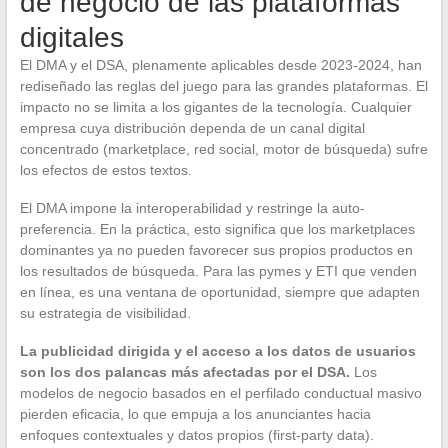
de negocio de las plataformas
digitales
El DMA y el DSA, plenamente aplicables desde 2023-2024, han
rediseñado las reglas del juego para las grandes plataformas. El
impacto no se limita a los gigantes de la tecnología. Cualquier
empresa cuya distribución dependa de un canal digital
concentrado (marketplace, red social, motor de búsqueda) sufre
los efectos de estos textos.
El DMA impone la interoperabilidad y restringe la auto-
preferencia. En la práctica, esto significa que los marketplaces
dominantes ya no pueden favorecer sus propios productos en
los resultados de búsqueda. Para las pymes y ETI que venden
en línea, es una ventana de oportunidad, siempre que adapten
su estrategia de visibilidad.
La publicidad dirigida y el acceso a los datos de usuarios
son los dos palancas más afectadas por el DSA.
Los
modelos de negocio basados en el perfilado conductual masivo
pierden eficacia, lo que empuja a los anunciantes hacia
enfoques contextuales y datos propios (first-party data).