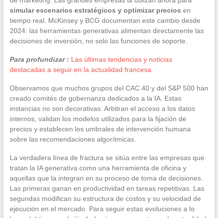
simular escenarios estratégicos y optimizar precios
en
tiempo real. McKinsey y BCG documentan este cambio desde
2024: las herramientas generativas alimentan directamente las
decisiones de inversión, no solo las funciones de soporte.
Para profundizar :
Las últimas tendencias y noticias
destacadas a seguir en la actualidad francesa
Observamos que muchos grupos del CAC 40 y del S&P 500 han
creado comités de gobernanza dedicados a la IA. Estas
instancias no son decorativas. Arbitran el acceso a los datos
internos, validan los modelos utilizados para la fijación de
precios y establecen los umbrales de intervención humana
sobre las recomendaciones algorítmicas.
La verdadera línea de fractura se sitúa entre las empresas que
tratan la IA generativa como una herramienta de oficina y
aquellas que la integran en su proceso de toma de decisiones.
Las primeras ganan en productividad en tareas repetitivas. Las
segundas modifican su estructura de costos y su velocidad de
ejecución en el mercado. Para seguir estas evoluciones a lo