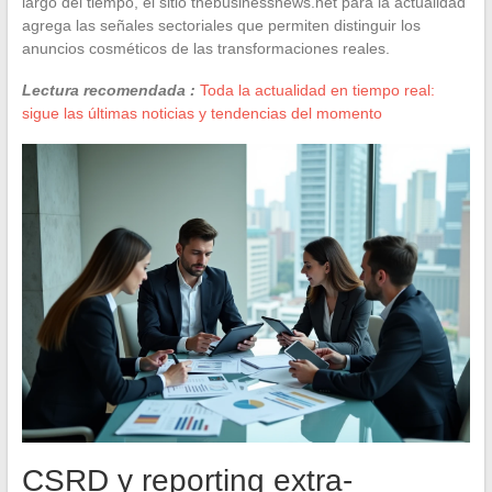
largo del tiempo, el sitio thebusinessnews.net para la actualidad
agrega las señales sectoriales que permiten distinguir los
anuncios cosméticos de las transformaciones reales.
Lectura recomendada :
Toda la actualidad en tiempo real:
sigue las últimas noticias y tendencias del momento
CSRD y reporting extra-