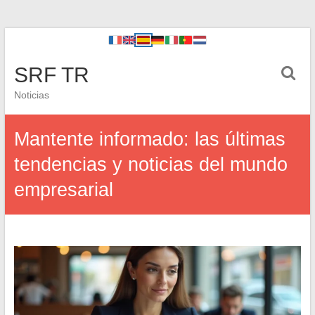
SRF TR
Noticias
Mantente informado: las últimas
tendencias y noticias del mundo
empresarial