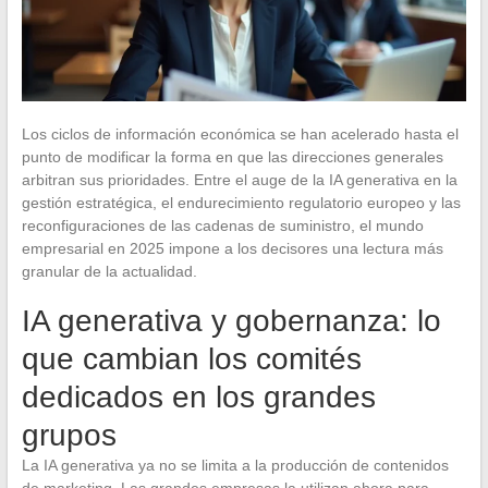
Los ciclos de información económica se han acelerado hasta el
punto de modificar la forma en que las direcciones generales
arbitran sus prioridades. Entre el auge de la IA generativa en la
gestión estratégica, el endurecimiento regulatorio europeo y las
reconfiguraciones de las cadenas de suministro, el mundo
empresarial en 2025 impone a los decisores una lectura más
granular de la actualidad.
IA generativa y gobernanza: lo
que cambian los comités
dedicados en los grandes
grupos
La IA generativa ya no se limita a la producción de contenidos
de marketing. Las grandes empresas la utilizan ahora para