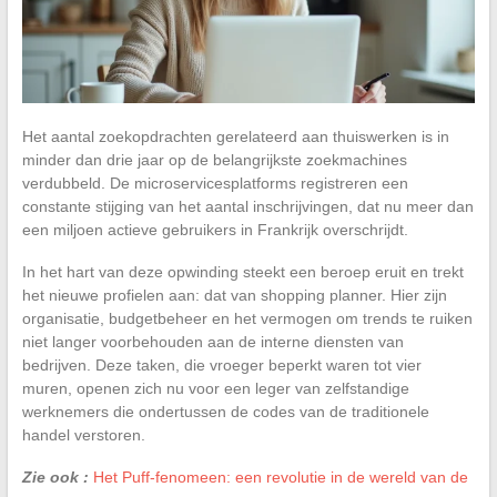
Het aantal zoekopdrachten gerelateerd aan thuiswerken is in
minder dan drie jaar op de belangrijkste zoekmachines
verdubbeld. De microservicesplatforms registreren een
constante stijging van het aantal inschrijvingen, dat nu meer dan
een miljoen actieve gebruikers in Frankrijk overschrijdt.
In het hart van deze opwinding steekt een beroep eruit en trekt
het nieuwe profielen aan: dat van shopping planner. Hier zijn
organisatie, budgetbeheer en het vermogen om trends te ruiken
niet langer voorbehouden aan de interne diensten van
bedrijven. Deze taken, die vroeger beperkt waren tot vier
muren, openen zich nu voor een leger van zelfstandige
werknemers die ondertussen de codes van de traditionele
handel verstoren.
Zie ook :
Het Puff-fenomeen: een revolutie in de wereld van de