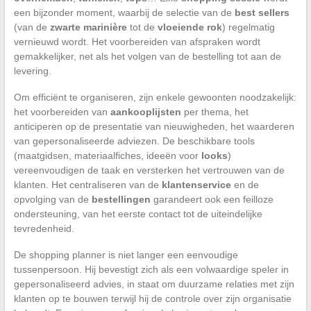
een bijzonder moment, waarbij de selectie van de
best sellers
(van de
zwarte marinière
tot de
vloeiende rok
) regelmatig
vernieuwd wordt. Het voorbereiden van afspraken wordt
gemakkelijker, net als het volgen van de bestelling tot aan de
levering.
Om efficiënt te organiseren, zijn enkele gewoonten noodzakelijk:
het voorbereiden van
aankooplijsten
per thema, het
anticiperen op de presentatie van nieuwigheden, het waarderen
van gepersonaliseerde adviezen. De beschikbare tools
(maatgidsen, materiaalfiches, ideeën voor
looks
)
vereenvoudigen de taak en versterken het vertrouwen van de
klanten. Het centraliseren van de
klantenservice
en de
opvolging van de
bestellingen
garandeert ook een feilloze
ondersteuning, van het eerste contact tot de uiteindelijke
tevredenheid.
De shopping planner is niet langer een eenvoudige
tussenpersoon. Hij bevestigt zich als een volwaardige speler in
gepersonaliseerd advies, in staat om duurzame relaties met zijn
klanten op te bouwen terwijl hij de controle over zijn organisatie