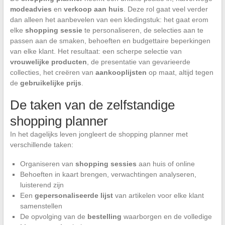
modeadvies
en
verkoop aan huis
. Deze rol gaat veel verder
dan alleen het aanbevelen van een kledingstuk: het gaat erom
elke
shopping sessie
te personaliseren, de selecties aan te
passen aan de smaken, behoeften en budgettaire beperkingen
van elke klant. Het resultaat: een scherpe selectie van
vrouwelijke producten
, de presentatie van gevarieerde
collecties, het creëren van
aankooplijsten
op maat, altijd tegen
de
gebruikelijke prijs
.
De taken van de zelfstandige
shopping planner
In het dagelijks leven jongleert de shopping planner met
verschillende taken:
Organiseren van
shopping sessies
aan huis of online
Behoeften in kaart brengen, verwachtingen analyseren,
luisterend zijn
Een
gepersonaliseerde lijst
van artikelen voor elke klant
samenstellen
De opvolging van de
bestelling
waarborgen en de volledige