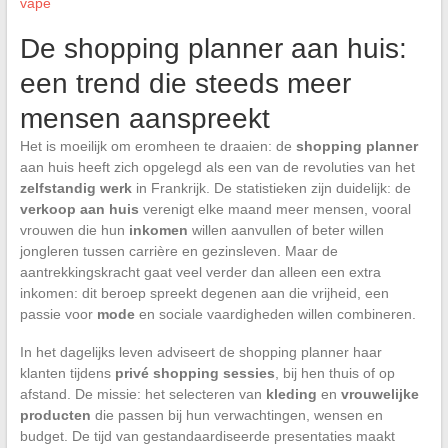
vape
De shopping planner aan huis:
een trend die steeds meer
mensen aanspreekt
Het is moeilijk om eromheen te draaien: de
shopping planner
aan huis heeft zich opgelegd als een van de revoluties van het
zelfstandig werk
in Frankrijk. De statistieken zijn duidelijk: de
verkoop aan huis
verenigt elke maand meer mensen, vooral
vrouwen die hun
inkomen
willen aanvullen of beter willen
jongleren tussen carrière en gezinsleven. Maar de
aantrekkingskracht gaat veel verder dan alleen een extra
inkomen: dit beroep spreekt degenen aan die vrijheid, een
passie voor
mode
en sociale vaardigheden willen combineren.
In het dagelijks leven adviseert de shopping planner haar
klanten tijdens
privé shopping sessies
, bij hen thuis of op
afstand. De missie: het selecteren van
kleding
en
vrouwelijke
producten
die passen bij hun verwachtingen, wensen en
budget. De tijd van gestandaardiseerde presentaties maakt