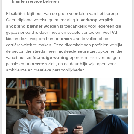
klantenservice
beheren
Flexibiliteit blijft een van de grote voordelen van het beroep.
Geen diploma vereist, geen ervaring in
verkoop
verplicht:
shopping planner worden
is toegankelijk voor iedereen die
gepassioneerd is door mode en sociale contacten. Veel
Vdi
kiezen deze weg om hun
inkomen
aan te vullen of een
carrièreswitch te maken. Deze diversiteit aan profielen verrijkt
de sector, die steeds meer
modeadviseurs
ziet opkomen die
vanuit hun
zelfstandige woning
opereren. Hier vermengen
passie en
inkomsten
zich, en de deur blijft wijd open voor
ambitieuze en creatieve persoonlijkheden.