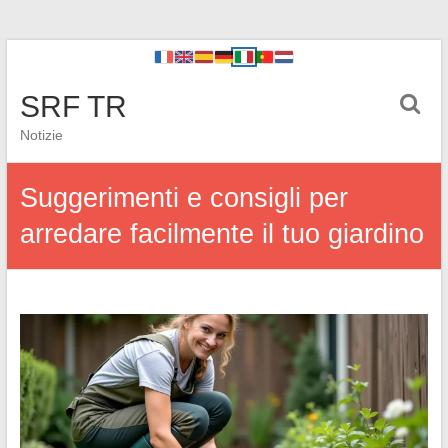
SRF TR
Notizie
Suggerimenti e consigli per
arredare facilmente il tuo giardino