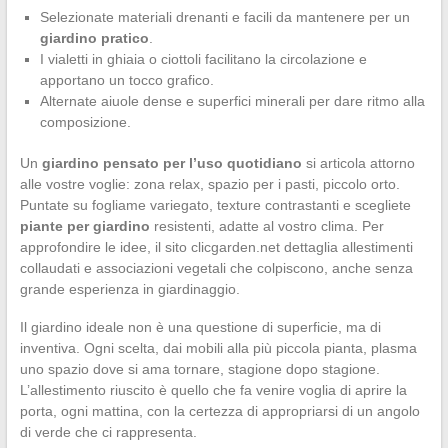
Selezionate materiali drenanti e facili da mantenere per un
giardino pratico
.
I vialetti in ghiaia o ciottoli facilitano la circolazione e
apportano un tocco grafico.
Alternate aiuole dense e superfici minerali per dare ritmo alla
composizione.
Un
giardino pensato per l’uso quotidiano
si articola attorno
alle vostre voglie: zona relax, spazio per i pasti, piccolo orto.
Puntate su fogliame variegato, texture contrastanti e scegliete
piante per giardino
resistenti, adatte al vostro clima. Per
approfondire le idee, il sito clicgarden.net dettaglia allestimenti
collaudati e associazioni vegetali che colpiscono, anche senza
grande esperienza in giardinaggio.
Il giardino ideale non è una questione di superficie, ma di
inventiva. Ogni scelta, dai mobili alla più piccola pianta, plasma
uno spazio dove si ama tornare, stagione dopo stagione.
L’allestimento riuscito è quello che fa venire voglia di aprire la
porta, ogni mattina, con la certezza di appropriarsi di un angolo
di verde che ci rappresenta.