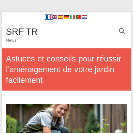
SRF TR
News
Astuces et conseils pour réussir
l’aménagement de votre jardin
facilement