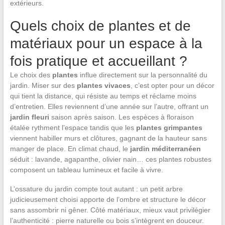
extérieurs.
Quels choix de plantes et de
matériaux pour un espace à la
fois pratique et accueillant ?
Le choix des
plantes
influe directement sur la personnalité du
jardin. Miser sur des
plantes vivaces
, c’est opter pour un décor
qui tient la distance, qui résiste au temps et réclame moins
d’entretien. Elles reviennent d’une année sur l’autre, offrant un
jardin fleuri
saison après saison. Les espèces à floraison
étalée rythment l’espace tandis que les
plantes grimpantes
viennent habiller murs et clôtures, gagnant de la hauteur sans
manger de place. En climat chaud, le
jardin méditerranéen
séduit : lavande, agapanthe, olivier nain… ces plantes robustes
composent un tableau lumineux et facile à vivre.
L’ossature du jardin compte tout autant : un petit arbre
judicieusement choisi apporte de l’ombre et structure le décor
sans assombrir ni gêner. Côté matériaux, mieux vaut privilégier
l’authenticité : pierre naturelle ou bois s’intègrent en douceur.