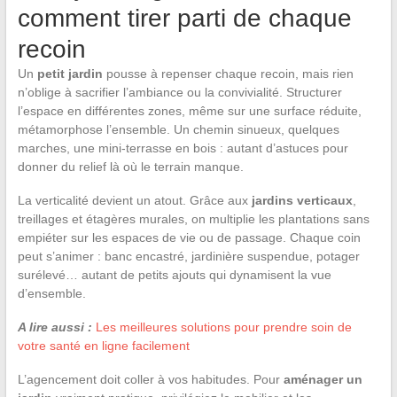
comment tirer parti de chaque
recoin
Un
petit jardin
pousse à repenser chaque recoin, mais rien
n’oblige à sacrifier l’ambiance ou la convivialité. Structurer
l’espace en différentes zones, même sur une surface réduite,
métamorphose l’ensemble. Un chemin sinueux, quelques
marches, une mini-terrasse en bois : autant d’astuces pour
donner du relief là où le terrain manque.
La verticalité devient un atout. Grâce aux
jardins verticaux
,
treillages et étagères murales, on multiplie les plantations sans
empiéter sur les espaces de vie ou de passage. Chaque coin
peut s’animer : banc encastré, jardinière suspendue, potager
surélevé… autant de petits ajouts qui dynamisent la vue
d’ensemble.
A lire aussi :
Les meilleures solutions pour prendre soin de
votre santé en ligne facilement
L’agencement doit coller à vos habitudes. Pour
aménager un