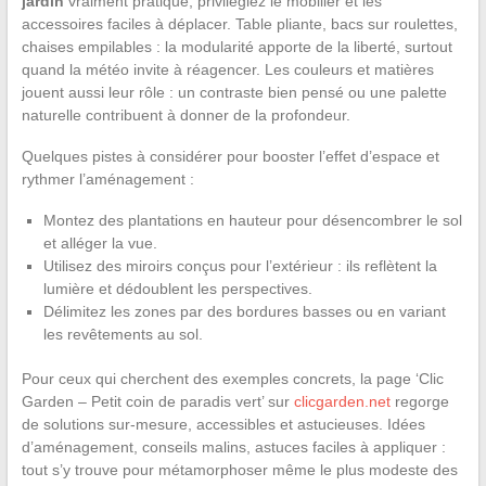
jardin
vraiment pratique, privilégiez le mobilier et les
accessoires faciles à déplacer. Table pliante, bacs sur roulettes,
chaises empilables : la modularité apporte de la liberté, surtout
quand la météo invite à réagencer. Les couleurs et matières
jouent aussi leur rôle : un contraste bien pensé ou une palette
naturelle contribuent à donner de la profondeur.
Quelques pistes à considérer pour booster l’effet d’espace et
rythmer l’aménagement :
Montez des plantations en hauteur pour désencombrer le sol
et alléger la vue.
Utilisez des miroirs conçus pour l’extérieur : ils reflètent la
lumière et dédoublent les perspectives.
Délimitez les zones par des bordures basses ou en variant
les revêtements au sol.
Pour ceux qui cherchent des exemples concrets, la page ‘Clic
Garden – Petit coin de paradis vert’ sur
clicgarden.net
regorge
de solutions sur-mesure, accessibles et astucieuses. Idées
d’aménagement, conseils malins, astuces faciles à appliquer :
tout s’y trouve pour métamorphoser même le plus modeste des