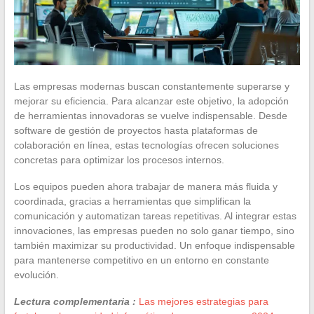
Las empresas modernas buscan constantemente superarse y
mejorar su eficiencia. Para alcanzar este objetivo, la adopción
de herramientas innovadoras se vuelve indispensable. Desde
software de gestión de proyectos hasta plataformas de
colaboración en línea, estas tecnologías ofrecen soluciones
concretas para optimizar los procesos internos.
Los equipos pueden ahora trabajar de manera más fluida y
coordinada, gracias a herramientas que simplifican la
comunicación y automatizan tareas repetitivas. Al integrar estas
innovaciones, las empresas pueden no solo ganar tiempo, sino
también maximizar su productividad. Un enfoque indispensable
para mantenerse competitivo en un entorno en constante
evolución.
Lectura complementaria :
Las mejores estrategias para