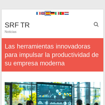
SRF TR
Noticias
Las herramientas innovadoras
para impulsar la productividad de
su empresa moderna