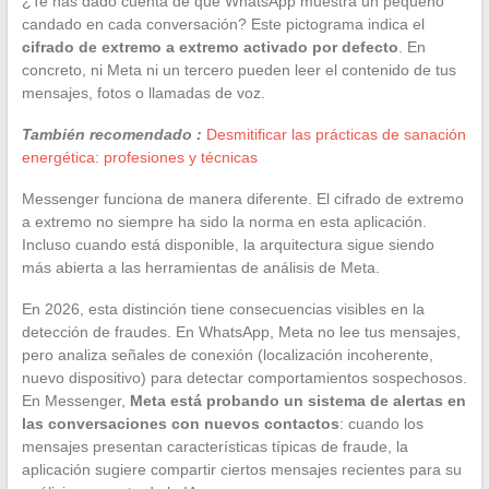
¿Te has dado cuenta de que WhatsApp muestra un pequeño
candado en cada conversación? Este pictograma indica el
cifrado de extremo a extremo activado por defecto
. En
concreto, ni Meta ni un tercero pueden leer el contenido de tus
mensajes, fotos o llamadas de voz.
También recomendado :
Desmitificar las prácticas de sanación
energética: profesiones y técnicas
Messenger funciona de manera diferente. El cifrado de extremo
a extremo no siempre ha sido la norma en esta aplicación.
Incluso cuando está disponible, la arquitectura sigue siendo
más abierta a las herramientas de análisis de Meta.
En 2026, esta distinción tiene consecuencias visibles en la
detección de fraudes. En WhatsApp, Meta no lee tus mensajes,
pero analiza señales de conexión (localización incoherente,
nuevo dispositivo) para detectar comportamientos sospechosos.
En Messenger,
Meta está probando un sistema de alertas en
las conversaciones con nuevos contactos
: cuando los
mensajes presentan características típicas de fraude, la
aplicación sugiere compartir ciertos mensajes recientes para su