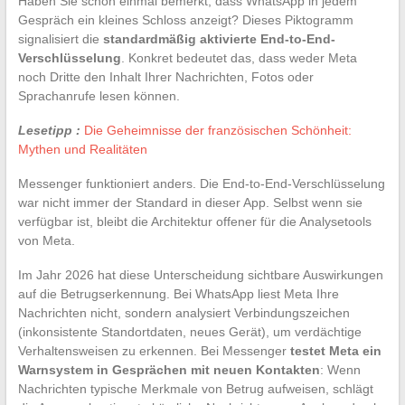
Haben Sie schon einmal bemerkt, dass WhatsApp in jedem
Gespräch ein kleines Schloss anzeigt? Dieses Piktogramm
signalisiert die
standardmäßig aktivierte End-to-End-
Verschlüsselung
. Konkret bedeutet das, dass weder Meta
noch Dritte den Inhalt Ihrer Nachrichten, Fotos oder
Sprachanrufe lesen können.
Lesetipp :
Die Geheimnisse der französischen Schönheit:
Mythen und Realitäten
Messenger funktioniert anders. Die End-to-End-Verschlüsselung
war nicht immer der Standard in dieser App. Selbst wenn sie
verfügbar ist, bleibt die Architektur offener für die Analysetools
von Meta.
Im Jahr 2026 hat diese Unterscheidung sichtbare Auswirkungen
auf die Betrugserkennung. Bei WhatsApp liest Meta Ihre
Nachrichten nicht, sondern analysiert Verbindungszeichen
(inkonsistente Standortdaten, neues Gerät), um verdächtige
Verhaltensweisen zu erkennen. Bei Messenger
testet Meta ein
Warnsystem in Gesprächen mit neuen Kontakten
: Wenn
Nachrichten typische Merkmale von Betrug aufweisen, schlägt