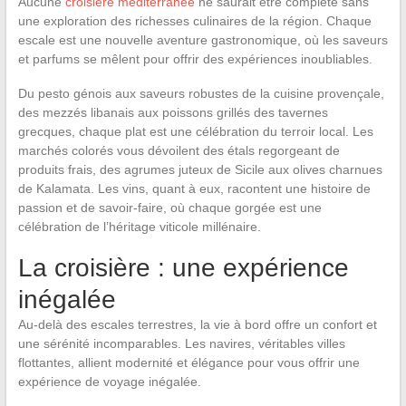
Aucune
croisiere mediterranee
ne saurait être complète sans
une exploration des richesses culinaires de la région. Chaque
escale est une nouvelle aventure gastronomique, où les saveurs
et parfums se mêlent pour offrir des expériences inoubliables.
Du pesto génois aux saveurs robustes de la cuisine provençale,
des mezzés libanais aux poissons grillés des tavernes
grecques, chaque plat est une célébration du terroir local. Les
marchés colorés vous dévoilent des étals regorgeant de
produits frais, des agrumes juteux de Sicile aux olives charnues
de Kalamata. Les vins, quant à eux, racontent une histoire de
passion et de savoir-faire, où chaque gorgée est une
célébration de l’héritage viticole millénaire.
La croisière : une expérience
inégalée
Au-delà des escales terrestres, la vie à bord offre un confort et
une sérénité incomparables. Les navires, véritables villes
flottantes, allient modernité et élégance pour vous offrir une
expérience de voyage inégalée.