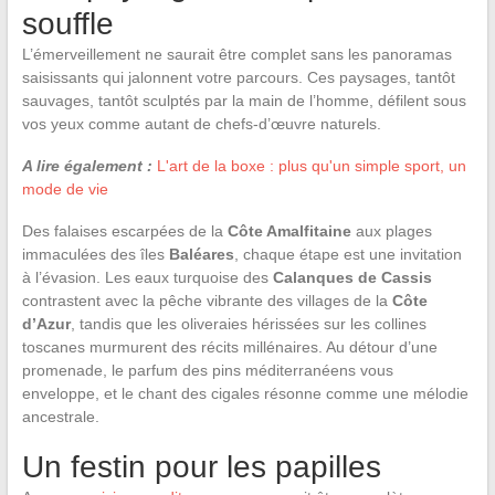
souffle
L’émerveillement ne saurait être complet sans les panoramas
saisissants qui jalonnent votre parcours. Ces paysages, tantôt
sauvages, tantôt sculptés par la main de l’homme, défilent sous
vos yeux comme autant de chefs-d’œuvre naturels.
A lire également :
L'art de la boxe : plus qu'un simple sport, un
mode de vie
Des falaises escarpées de la
Côte Amalfitaine
aux plages
immaculées des îles
Baléares
, chaque étape est une invitation
à l’évasion. Les eaux turquoise des
Calanques de Cassis
contrastent avec la pêche vibrante des villages de la
Côte
d’Azur
, tandis que les oliveraies hérissées sur les collines
toscanes murmurent des récits millénaires. Au détour d’une
promenade, le parfum des pins méditerranéens vous
enveloppe, et le chant des cigales résonne comme une mélodie
ancestrale.
Un festin pour les papilles