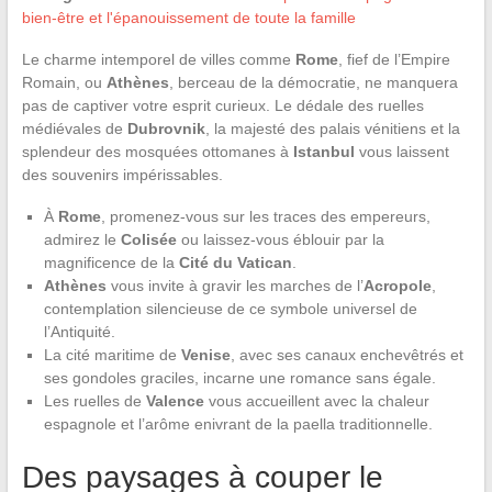
bien-être et l'épanouissement de toute la famille
Le charme intemporel de villes comme
Rome
, fief de l’Empire
Romain, ou
Athènes
, berceau de la démocratie, ne manquera
pas de captiver votre esprit curieux. Le dédale des ruelles
médiévales de
Dubrovnik
, la majesté des palais vénitiens et la
splendeur des mosquées ottomanes à
Istanbul
vous laissent
des souvenirs impérissables.
À
Rome
, promenez-vous sur les traces des empereurs,
admirez le
Colisée
ou laissez-vous éblouir par la
magnificence de la
Cité du Vatican
.
Athènes
vous invite à gravir les marches de l’
Acropole
,
contemplation silencieuse de ce symbole universel de
l’Antiquité.
La cité maritime de
Venise
, avec ses canaux enchevêtrés et
ses gondoles graciles, incarne une romance sans égale.
Les ruelles de
Valence
vous accueillent avec la chaleur
espagnole et l’arôme enivrant de la paella traditionnelle.
Des paysages à couper le