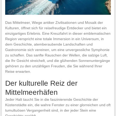
Das Mittelmeer, Wiege antiker Zivilisationen und Mosaik der
Kulturen, öffnet sich für reisefreudige Entdecker und bietet ein
einzigartiges Erlebnis. Eine Kreuzfahrt in dieser emblematischen
Region verspricht eine totale Immersion in ein Universum, in
dem Geschichte, atemberaubende Landschaften und
Gastronomie sich vereinen, um eine unvergessliche Symphonie
zu schaffen. Das sanfte Rauschen der Wellen, die salzige Luft,
die Ihr Gesicht streichelt, und die glühenden Sonnenuntergänge
gehören zu den unzähligen Freuden, die Sie während Ihrer
Reise erwarten.
Der kulturelle Reiz der
Mittelmeerhäfen
Jeder Halt taucht Sie in die faszinierende Geschichte der
Küstenstädte ein, die wahre Fenster zu einer glorreichen und oft
tumultuösen Vergangenheit sind, in der jeder Stein eine
Geschichte erzählt.