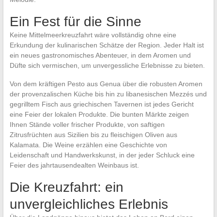
Ein Fest für die Sinne
Keine Mittelmeerkreuzfahrt wäre vollständig ohne eine
Erkundung der kulinarischen Schätze der Region. Jeder Halt ist
ein neues gastronomisches Abenteuer, in dem Aromen und
Düfte sich vermischen, um unvergessliche Erlebnisse zu bieten.
Von dem kräftigen Pesto aus Genua über die robusten Aromen
der provenzalischen Küche bis hin zu libanesischen Mezzés und
gegrilltem Fisch aus griechischen Tavernen ist jedes Gericht
eine Feier der lokalen Produkte. Die bunten Märkte zeigen
Ihnen Stände voller frischer Produkte, von saftigen
Zitrusfrüchten aus Sizilien bis zu fleischigen Oliven aus
Kalamata. Die Weine erzählen eine Geschichte von
Leidenschaft und Handwerkskunst, in der jeder Schluck eine
Feier des jahrtausendealten Weinbaus ist.
Die Kreuzfahrt: ein
unvergleichliches Erlebnis