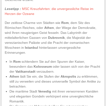
Lesetipp :
MSC Kreuzfahrten: die unvergessliche Reise im
Herzen der Ozeane
Der zeitlose Charme von Städten wie
Rom
, dem Sitz des
Römischen Reiches, oder
Athen
, der Wiege der Demokratie,
wird Ihren neugierigen Geist fesseln. Das Labyrinth der
mittelalterlichen Gassen von
Dubrovnik
, die Majestät der
venezianischen Paläste und die Pracht der osmanischen
Moscheen in
Istanbul
hinterlassen unvergessliche
Erinnerungen.
In
Rom
schlendern Sie auf den Spuren der Kaiser,
bewundern das
Kolosseum
oder lassen sich von der Pracht
der
Vatikanstadt
verzaubern.
Athen
lädt Sie ein, die Stufen der
Akropolis
zu erklimmen,
still zu verweilen und dieses universelle Symbol der Antike zu
betrachten.
Die maritime Stadt
Venedig
mit ihren verworrenen Kanälen
und eleganten Gondeln verkörpert eine unvergleichliche
Romantik.