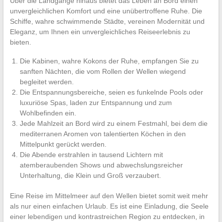
Über die Landgänge hinaus bietet das Leben an Bord einen
unvergleichlichen Komfort und eine unübertroffene Ruhe. Die
Schiffe, wahre schwimmende Städte, vereinen Modernität und
Eleganz, um Ihnen ein unvergleichliches Reiseerlebnis zu
bieten.
Die Kabinen, wahre Kokons der Ruhe, empfangen Sie zu
sanften Nächten, die vom Rollen der Wellen wiegend
begleitet werden.
Die Entspannungsbereiche, seien es funkelnde Pools oder
luxuriöse Spas, laden zur Entspannung und zum
Wohlbefinden ein.
Jede Mahlzeit an Bord wird zu einem Festmahl, bei dem die
mediterranen Aromen von talentierten Köchen in den
Mittelpunkt gerückt werden.
Die Abende erstrahlen in tausend Lichtern mit
atemberaubenden Shows und abwechslungsreicher
Unterhaltung, die Klein und Groß verzaubert.
Eine Reise im Mittelmeer auf den Wellen bietet somit weit mehr
als nur einen einfachen Urlaub. Es ist eine Einladung, die Seele
einer lebendigen und kontrastreichen Region zu entdecken, in