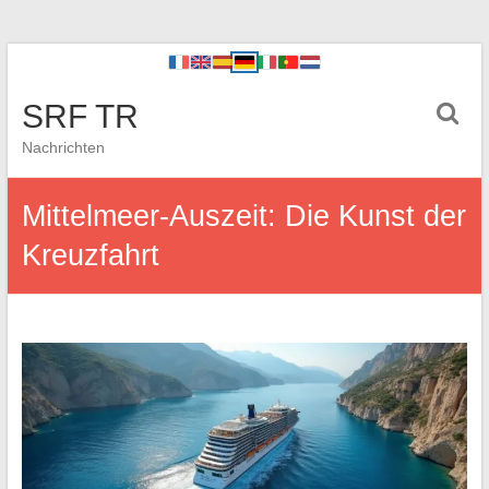
SRF TR
Nachrichten
Mittelmeer-Auszeit: Die Kunst der
Kreuzfahrt