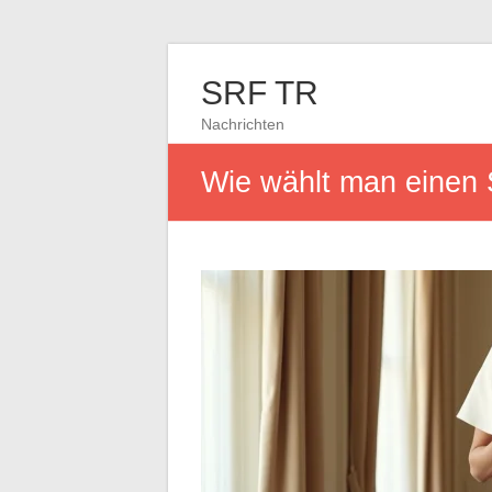
SRF TR
Nachrichten
Wie wählt man einen S