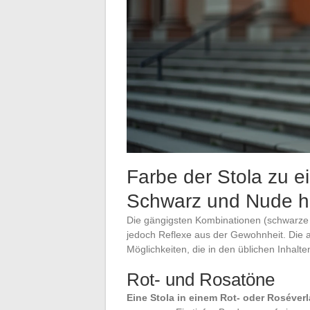
Farbe der Stola zu e
Schwarz und Nude h
Die gängigsten Kombinationen (schwarze S
jedoch Reflexe aus der Gewohnheit. Die a
Möglichkeiten, die in den üblichen Inhalte
Rot- und Rosatöne
Eine Stola in einem Rot- oder Roséverl