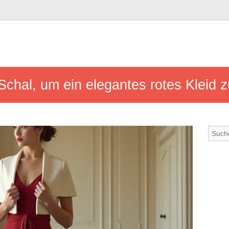
chal, um ein elegantes rotes Kleid z