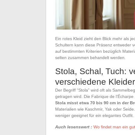
Ein rotes Kleid zieht den Blick mehr als 
Schultern kann diese Präsenz entweder ve
auf bestimmten Kriterien bezüglich Mater
selten zusammen behandelt werden.
Stola, Schal, Tuch: 
verschiedene Kleider
Der Begriff “Stola” wird oft als Sammelbe
getragen wird. Die Fabrique de l’Écharpe
Stola misst etwa 70 bis 90 cm in der B
Materialien wie Kaschmir, Yak oder Seide. 
weniger geeignet für ein elegantes Outfit.
Auch lesenswert :
Wo findet man ein gu