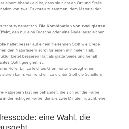
er einem Abendkleid ist, dass sie nicht an Ort und Stelle
bination von zwei Faktoren zusammen: dem Material der
 rutscht systematisch.
Die Kombination von zwei glatten
ffekt
, den nur eine Brosche oder eine Nadel ausgleichen
lle haftet besser auf einem fließenden Stoff wie Crepe
hen den Naturfasern sorgt für einen minimalen Halt.
uktur bietet besseren Halt als glatte Seide und behält
antes Outfit geeignet ist.
 eine Rolle: Ein zu leichtes Grammatur erzeugt einen
es stören kann, während ein zu dichter Stoff die Schultern
re-Ratgebern fast nie behandelt, die sich auf die Farbe
a in der richtigen Farbe, die alle zwei Minuten rutscht, eher
resscode: eine Wahl, die
nausgeht