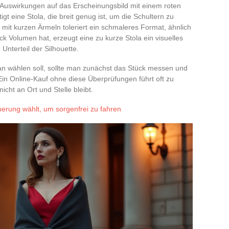
 Auswirkungen auf das Erscheinungsbild mit einem roten
tigt eine Stola, die breit genug ist, um die Schultern zu
 mit kurzen Ärmeln toleriert ein schmaleres Format, ähnlich
 Volumen hat, erzeugt eine zu kurze Stola ein visuelles
nterteil der Silhouette.
an wählen soll, sollte man zunächst das Stück messen und
Ein Online-Kauf ohne diese Überprüfungen führt oft zu
icht an Ort und Stelle bleibt.
erung wählt, um sorgenfrei zu fahren