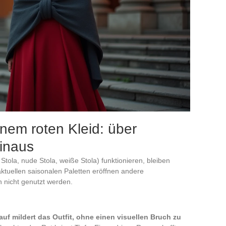
inem roten Kleid: über
inaus
tola, nude Stola, weiße Stola) funktionieren, bleiben
ktuellen saisonalen Paletten eröffnen andere
n nicht genutzt werden.
auf mildert das Outfit, ohne einen visuellen Bruch zu