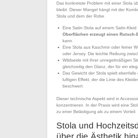
Das konkretste Problem mit einer Stola üb
bleibt. Dieser Mangel hängt mit der Kom
Stola und dem der Robe.
Eine Satin-Stola auf einem Satin-Kleid
Oberflächen erzeugt einen Rutsch-E
kann.
Eine Stola aus Kaschmir oder feiner Wo
oder Jersey. Die leichte Reibung zwisc
Wildseide mit ihrer unregelmäßigen Str
gleichzeitig den Glanz, der für ein eleg
Das Gewicht der Stola spielt ebenfalls
luftigen Effekt, der die Linie des Kleid
beschwert.
Dieser technische Aspekt wird in Accessoi
konzentrieren. In der Praxis wird eine Stol
zu einer Belästigung als zu einem Vorteil.
Stola und Hochzeitsd
über die Ästhetik hi