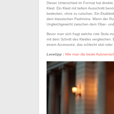
Dieser Unterschied im Format hat direkte
Kleid. Ein Kleid mit tiefem Ausschnitt benö
bedecken, ohne zu rutschen. Ein Etuikleid
dem klassischen Pashmina. Wenn der Rock
Ungleichgewicht zwischen dem Ober- und U
Bevor man sich fragt welche rote Stola m
mit dem Schnitt des Kleides vergleichen. 
einem Accessoire, das schlecht sitzt oder n
Lesetipp :
Wie man die beste Autoversich