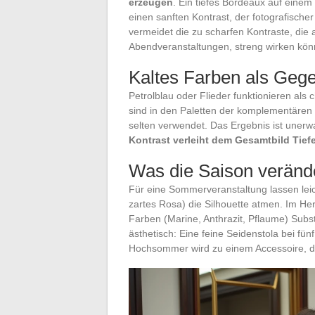
erzeugen
. Ein tiefes Bordeaux auf einem
einen sanften Kontrast, der fotografischer
vermeidet die zu scharfen Kontraste, die
Abendveranstaltungen, streng wirken kön
Kaltes Farben als Geg
Petrolblau oder Flieder funktionieren al
sind in den Paletten der komplementären
selten verwendet. Das Ergebnis ist unerw
Kontrast verleiht dem Gesamtbild Tief
Was die Saison veränd
Für eine Sommerveranstaltung lassen lei
zartes Rosa) die Silhouette atmen. Im He
Farben (Marine, Anthrazit, Pflaume) Subs
ästhetisch: Eine feine Seidenstola bei fün
Hochsommer wird zu einem Accessoire, d