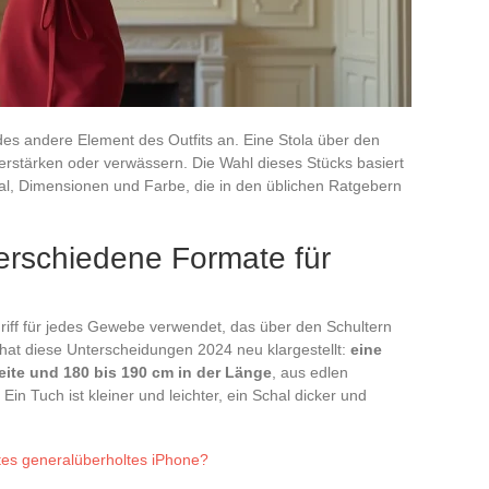
jedes andere Element des Outfits an. Eine Stola über den
rstärken oder verwässern. Die Wahl dieses Stücks basiert
ial, Dimensionen und Farbe, die in den üblichen Ratgebern
verschiedene Formate für
griff für jedes Gewebe verwendet, das über den Schultern
 hat diese Unterscheidungen 2024 neu klargestellt:
eine
reite und 180 bis 190 cm in der Länge
, aus edlen
Ein Tuch ist kleiner und leichter, ein Schal dicker und
tes generalüberholtes iPhone?