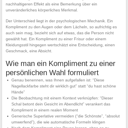
nachhaltigeren Effekt als eine Bemerkung über ein
unveränderliches körperliches Merkmal.
Der Unterschied liegt in der psychologischen Mechanik. Ein
Kompliment zu den Augen oder dem Lächeln, so aufrichtig es
auch sein mag, bezieht sich auf etwas, das die Person nicht
gewählt hat. Ein Kompliment zu einer Frisur oder einem
Kleidungsstil hingegen wertschätzt eine Entscheidung, einen
Geschmack, eine Absicht.
Wie man ein Kompliment zu einer
persönlichen Wahl formuliert
Genau benennen, was Ihnen aufgefallen ist: “Diese
Nagellackfarbe steht dir wirklich gut” statt “du hast schöne
Hände”
Die Beobachtung mit einem Kontext verknüpfen: “Dieser
Schal betont dein Gesicht im Abendlicht” verankert das
Kompliment in einem realen Moment
Generische Superlative vermeiden (“die Schönste”, “absolut
umwerfend”), die wie automatische Formeln klingen