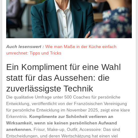
Auch lesenswert :
Wie man Maße in der Küche einfach
umrechnet: Tipps und Tricks
Ein Kompliment für eine Wahl
statt für das Aussehen: die
zuverlässigste Technik
Die qualitative Umfrage unter 500 Coaches für persönliche
Entwicklung, veröffentlicht von der Französischen Vereinigung
für persönliche Entwicklung im November 2025, zeigt eine klare
Erkenntnis.
Komplimente zur Schönheit verlieren an
Wirksamkeit, wenn sie keinen persönlichen Aufwand
anerkennen.
Frisur, Make-up, Outfit, Accessoire: Das sind
Entscheidungen, und deren Wertschätzung hat einen viel