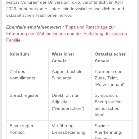
Across Cultures” der Universität Tokio, veröffentlicht im April
2026, hebt markante Unterschiede zwischen westlichen und
ostasiatischen Traditionen hervor.
Ebenfalls empfehlenswert :
Tipps und Ratschläge zur
Förderung des Wohlbefindens und der Entfaltung der ganzen
Familie
Kriterium
Westlicher
Ostasiatischer
Ansatz
Ansatz
Ziel des
Augen, Lächeln,
Harmonie der
Kompliments
Silhouette
Züge, Teint,
“Porzellanhaut”
Sprachregister
Direkt, oft nur
Symbolisch,
Adjektiv
Bezug auf ein
(“wunderschön”)
ästhetisches
Ideal
Bevorzugter
Verführung,
Soziale
Kontext
Liebesbeziehung
Anerkennung,
Respekt