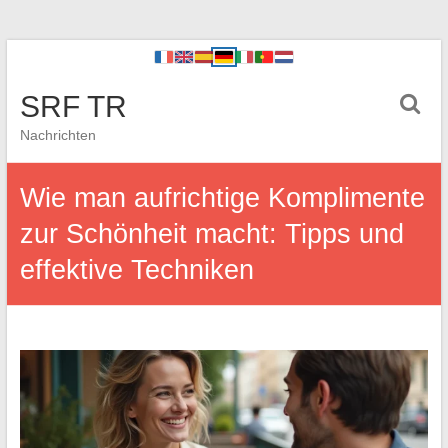
SRF TR
Nachrichten
Wie man aufrichtige Komplimente
zur Schönheit macht: Tipps und
effektive Techniken