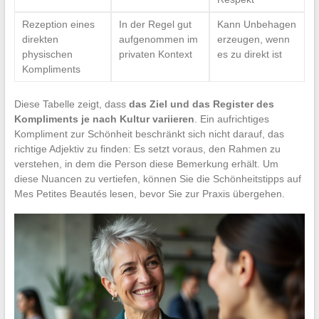
Rezeption eines
In der Regel gut
Kann Unbehagen
direkten
aufgenommen im
erzeugen, wenn
physischen
privaten Kontext
es zu direkt ist
Kompliments
Diese Tabelle zeigt, dass
das Ziel und das Register des
Kompliments je nach Kultur variieren
. Ein aufrichtiges
Kompliment zur Schönheit beschränkt sich nicht darauf, das
richtige Adjektiv zu finden: Es setzt voraus, den Rahmen zu
verstehen, in dem die Person diese Bemerkung erhält. Um
diese Nuancen zu vertiefen, können Sie die Schönheitstipps auf
Mes Petites Beautés lesen, bevor Sie zur Praxis übergehen.