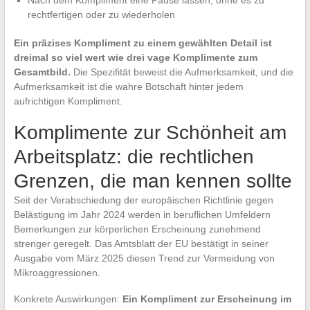
Nach dem Kompliment eine Pause lassen, ohne es zu
rechtfertigen oder zu wiederholen
Ein präzises Kompliment zu einem gewählten Detail ist
dreimal so viel wert wie drei vage Komplimente zum
Gesamtbild.
Die Spezifität beweist die Aufmerksamkeit, und die
Aufmerksamkeit ist die wahre Botschaft hinter jedem
aufrichtigen Kompliment.
Komplimente zur Schönheit am
Arbeitsplatz: die rechtlichen
Grenzen, die man kennen sollte
Seit der Verabschiedung der europäischen Richtlinie gegen
Belästigung im Jahr 2024 werden in beruflichen Umfeldern
Bemerkungen zur körperlichen Erscheinung zunehmend
strenger geregelt. Das Amtsblatt der EU bestätigt in seiner
Ausgabe vom März 2025 diesen Trend zur Vermeidung von
Mikroaggressionen.
Konkrete Auswirkungen:
Ein Kompliment zur Erscheinung im