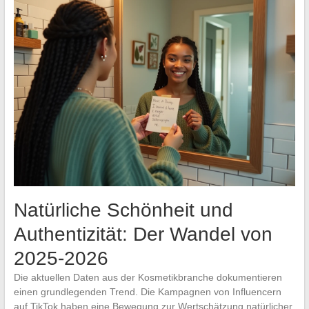
Natürliche Schönheit und
Authentizität: Der Wandel von
2025-2026
Die aktuellen Daten aus der Kosmetikbranche dokumentieren
einen grundlegenden Trend. Die Kampagnen von Influencern
auf TikTok haben eine Bewegung zur Wertschätzung natürlicher