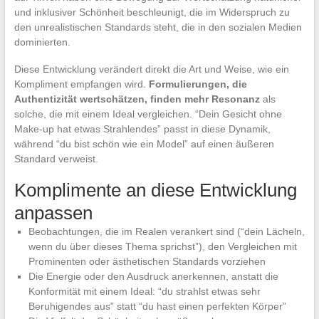
und inklusiver Schönheit beschleunigt, die im Widerspruch zu
den unrealistischen Standards steht, die in den sozialen Medien
dominierten.
Diese Entwicklung verändert direkt die Art und Weise, wie ein
Kompliment empfangen wird.
Formulierungen, die
Authentizität wertschätzen, finden mehr Resonanz
als
solche, die mit einem Ideal vergleichen. “Dein Gesicht ohne
Make-up hat etwas Strahlendes” passt in diese Dynamik,
während “du bist schön wie ein Model” auf einen äußeren
Standard verweist.
Komplimente an diese Entwicklung
anpassen
Beobachtungen, die im Realen verankert sind (“dein Lächeln,
wenn du über dieses Thema sprichst”), den Vergleichen mit
Prominenten oder ästhetischen Standards vorziehen
Die Energie oder den Ausdruck anerkennen, anstatt die
Konformität mit einem Ideal: “du strahlst etwas sehr
Beruhigendes aus” statt “du hast einen perfekten Körper”