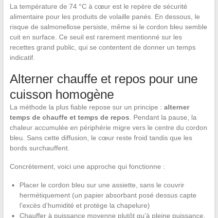
La température de 74 °C à cœur est le repère de sécurité
alimentaire pour les produits de volaille panés. En dessous, le
risque de salmonellose persiste, même si le cordon bleu semble
cuit en surface. Ce seuil est rarement mentionné sur les
recettes grand public, qui se contentent de donner un temps
indicatif.
Alterner chauffe et repos pour une
cuisson homogène
La méthode la plus fiable repose sur un principe :
alterner
temps de chauffe et temps de repos
. Pendant la pause, la
chaleur accumulée en périphérie migre vers le centre du cordon
bleu. Sans cette diffusion, le cœur reste froid tandis que les
bords surchauffent.
Concrètement, voici une approche qui fonctionne :
Placer le cordon bleu sur une assiette, sans le couvrir
hermétiquement (un papier absorbant posé dessus capte
l’excès d’humidité et protège la chapelure)
Chauffer à puissance moyenne plutôt qu’à pleine puissance,