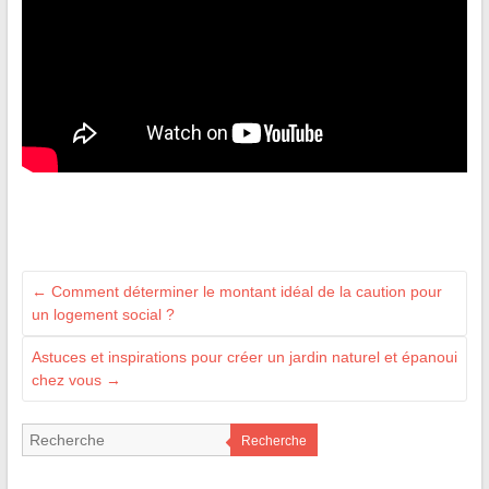
←
Comment déterminer le montant idéal de la caution pour
un logement social ?
Astuces et inspirations pour créer un jardin naturel et épanoui
chez vous
→
Recherche