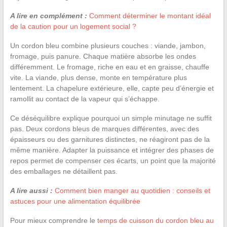
A lire en complément :
Comment déterminer le montant idéal
de la caution pour un logement social ?
Un cordon bleu combine plusieurs couches : viande, jambon,
fromage, puis panure. Chaque matière absorbe les ondes
différemment. Le fromage, riche en eau et en graisse, chauffe
vite. La viande, plus dense, monte en température plus
lentement. La chapelure extérieure, elle, capte peu d’énergie et
ramollit au contact de la vapeur qui s’échappe.
Ce déséquilibre explique pourquoi un simple minutage ne suffit
pas. Deux cordons bleus de marques différentes, avec des
épaisseurs ou des garnitures distinctes, ne réagiront pas de la
même manière. Adapter la puissance et intégrer des phases de
repos permet de compenser ces écarts, un point que la majorité
des emballages ne détaillent pas.
A lire aussi :
Comment bien manger au quotidien : conseils et
astuces pour une alimentation équilibrée
Pour mieux comprendre le
temps de cuisson du cordon bleu au