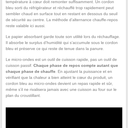
température à cœur doit remonter suffisamment. Un cordon
bleu sorti du réfrigérateur et réchauffé trop rapidement peut
sembler chaud en surface tout en restant en dessous du seuil
de sécurité au centre. La méthode d’alternance chauffe-repos
reste valable ici aussi.
Le papier absorbant garde toute son utilité lors du réchauffage.
Il absorbe le surplus d’humidité qui s’accumule sous le cordon
bleu et préserve ce qui reste de tenue dans la panure.
Le micro-ondes est un outil de cuisson rapide, pas un outil de
cuisson passif.
Chaque phase de repos compte autant que
chaque phase de chauffe
. En ajustant la puissance et en
vérifiant que la chaleur a bien atteint le cœur du produit, un
cordon bleu au micro-ondes devient un repas rapide et sûr,
même s’il ne rivalisera jamais avec une cuisson au four sur le
plan du croustillant.