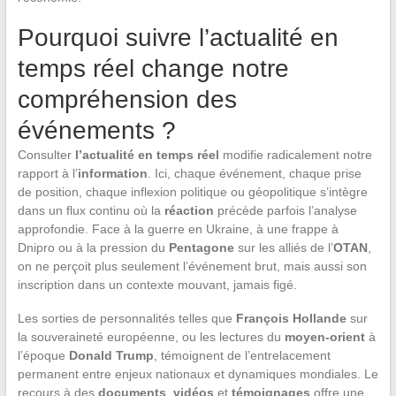
Pourquoi suivre l’actualité en
temps réel change notre
compréhension des
événements ?
Consulter
l’actualité en temps réel
modifie radicalement notre
rapport à l’
information
. Ici, chaque événement, chaque prise
de position, chaque inflexion politique ou géopolitique s’intègre
dans un flux continu où la
réaction
précède parfois l’analyse
approfondie. Face à la guerre en Ukraine, à une frappe à
Dnipro ou à la pression du
Pentagone
sur les alliés de l’
OTAN
,
on ne perçoit plus seulement l’événement brut, mais aussi son
inscription dans un contexte mouvant, jamais figé.
Les sorties de personnalités telles que
François Hollande
sur
la souveraineté européenne, ou les lectures du
moyen-orient
à
l’époque
Donald Trump
, témoignent de l’entrelacement
permanent entre enjeux nationaux et dynamiques mondiales. Le
recours à des
documents
,
vidéos
et
témoignages
offre une