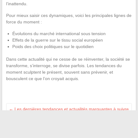
l’inattendu.
Pour mieux saisir ces dynamiques, voici les principales lignes de
force du moment :
Évolutions du marché international sous tension
Effets de la guerre sur le tissu social européen
Poids des choix politiques sur le quotidien
Dans cette actualité qui ne cesse de se réinventer, la société se
transforme, s’interroge, se divise parfois. Les tendances du
moment sculptent le présent, souvent sans prévenir, et
bousculent ce que l’on croyait acquis.
←
Les dernières tendances et actualités marquantes à suivre
dans l’actualité française
Comment configurer facilement ses paiements CB et RIB sur
votre compte Cdiscount
→