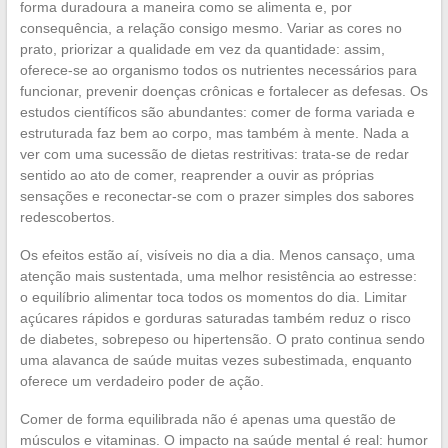
forma duradoura a maneira como se alimenta e, por
consequência, a relação consigo mesmo. Variar as cores no
prato, priorizar a qualidade em vez da quantidade: assim,
oferece-se ao organismo todos os nutrientes necessários para
funcionar, prevenir doenças crônicas e fortalecer as defesas. Os
estudos científicos são abundantes: comer de forma variada e
estruturada faz bem ao corpo, mas também à mente. Nada a
ver com uma sucessão de dietas restritivas: trata-se de redar
sentido ao ato de comer, reaprender a ouvir as próprias
sensações e reconectar-se com o prazer simples dos sabores
redescobertos.
Os efeitos estão aí, visíveis no dia a dia. Menos cansaço, uma
atenção mais sustentada, uma melhor resistência ao estresse:
o equilíbrio alimentar toca todos os momentos do dia. Limitar
açúcares rápidos e gorduras saturadas também reduz o risco
de diabetes, sobrepeso ou hipertensão. O prato continua sendo
uma alavanca de saúde muitas vezes subestimada, enquanto
oferece um verdadeiro poder de ação.
Comer de forma equilibrada não é apenas uma questão de
músculos e vitaminas. O impacto na saúde mental é real: humor