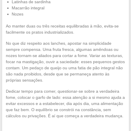
Latinhas de sardinha
Macarrão integral
Nozes
Ao manter duas ou três receitas equilibradas à mão, evita-se
facilmente os pratos industrializados.
No que diz respeito aos lanches, apostar na simplicidade
sempre compensa. Uma fruta fresca, algumas amêndoas ou
nozes tornam-se aliados para cortar a fome. Variar as texturas,
focar na mastigação, ouvir a saciedade: esses pequenos gestos
contam. Um pedaço de queijo ou uma fatia de pão integral não
são nada proibidos, desde que se permaneça atento às
próprias sensações.
Dedicar tempo para comer, questionar-se sobre a verdadeira
fome, colocar o garfo de lado: essa atenção a si mesmo ajuda a
evitar excessos e a estabelecer, dia após dia, uma alimentação
que faz bem. O equilíbrio se constrói na constância, sem
cálculos ou privações. É aí que começa a verdadeira mudança.