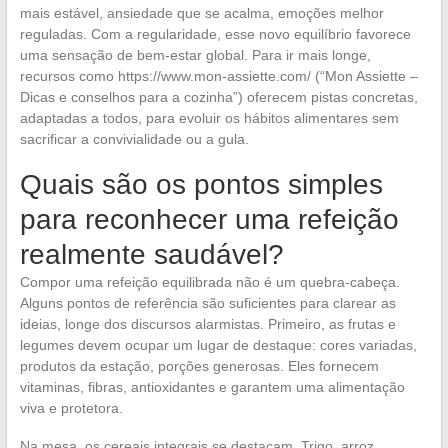
mais estável, ansiedade que se acalma, emoções melhor
reguladas. Com a regularidade, esse novo equilíbrio favorece
uma sensação de bem-estar global. Para ir mais longe,
recursos como https://www.mon-assiette.com/ (“Mon Assiette –
Dicas e conselhos para a cozinha”) oferecem pistas concretas,
adaptadas a todos, para evoluir os hábitos alimentares sem
sacrificar a convivialidade ou a gula.
Quais são os pontos simples
para reconhecer uma refeição
realmente saudável?
Compor uma refeição equilibrada não é um quebra-cabeça.
Alguns pontos de referência são suficientes para clarear as
ideias, longe dos discursos alarmistas. Primeiro, as frutas e
legumes devem ocupar um lugar de destaque: cores variadas,
produtos da estação, porções generosas. Eles fornecem
vitaminas, fibras, antioxidantes e garantem uma alimentação
viva e protetora.
Na mesa, os cereais integrais se destacam. Trigo, arroz,