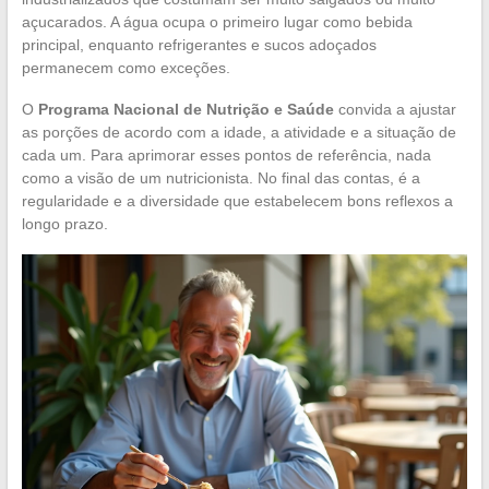
açucarados. A água ocupa o primeiro lugar como bebida
principal, enquanto refrigerantes e sucos adoçados
permanecem como exceções.
O
Programa Nacional de Nutrição e Saúde
convida a ajustar
as porções de acordo com a idade, a atividade e a situação de
cada um. Para aprimorar esses pontos de referência, nada
como a visão de um nutricionista. No final das contas, é a
regularidade e a diversidade que estabelecem bons reflexos a
longo prazo.