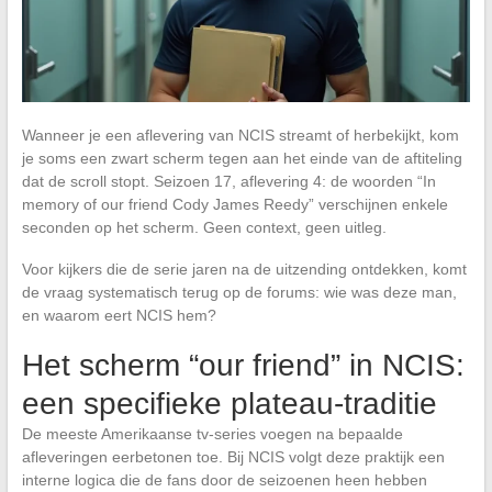
Wanneer je een aflevering van NCIS streamt of herbekijkt, kom
je soms een zwart scherm tegen aan het einde van de aftiteling
dat de scroll stopt. Seizoen 17, aflevering 4: de woorden “In
memory of our friend Cody James Reedy” verschijnen enkele
seconden op het scherm. Geen context, geen uitleg.
Voor kijkers die de serie jaren na de uitzending ontdekken, komt
de vraag systematisch terug op de forums: wie was deze man,
en waarom eert NCIS hem?
Het scherm “our friend” in NCIS:
een specifieke plateau-traditie
De meeste Amerikaanse tv-series voegen na bepaalde
afleveringen eerbetonen toe. Bij NCIS volgt deze praktijk een
interne logica die de fans door de seizoenen heen hebben