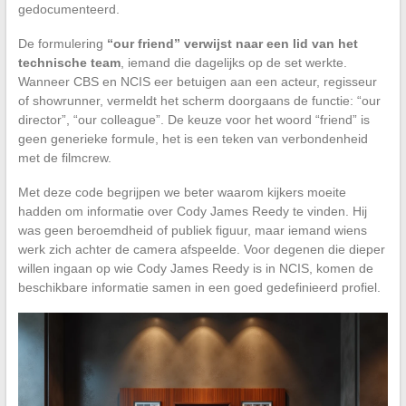
gedocumenteerd.
De formulering
“our friend” verwijst naar een lid van het
technische team
, iemand die dagelijks op de set werkte.
Wanneer CBS en NCIS eer betuigen aan een acteur, regisseur
of showrunner, vermeldt het scherm doorgaans de functie: “our
director”, “our colleague”. De keuze voor het woord “friend” is
geen generieke formule, het is een teken van verbondenheid
met de filmcrew.
Met deze code begrijpen we beter waarom kijkers moeite
hadden om informatie over Cody James Reedy te vinden. Hij
was geen beroemdheid of publiek figuur, maar iemand wiens
werk zich achter de camera afspeelde. Voor degenen die dieper
willen ingaan op wie Cody James Reedy is in NCIS, komen de
beschikbare informatie samen in een goed gedefinieerd profiel.