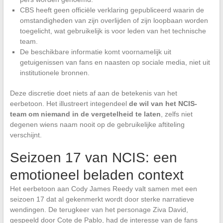
CBS heeft geen officiële verklaring gepubliceerd waarin de
omstandigheden van zijn overlijden of zijn loopbaan worden
toegelicht, wat gebruikelijk is voor leden van het technische
team.
De beschikbare informatie komt voornamelijk uit
getuigenissen van fans en naasten op sociale media, niet uit
institutionele bronnen.
Deze discretie doet niets af aan de betekenis van het
eerbetoon. Het illustreert integendeel
de wil van het NCIS-
team om niemand in de vergetelheid te laten
, zelfs niet
degenen wiens naam nooit op de gebruikelijke aftiteling
verschijnt.
Seizoen 17 van NCIS: een
emotioneel beladen context
Het eerbetoon aan Cody James Reedy valt samen met een
seizoen 17 dat al gekenmerkt wordt door sterke narratieve
wendingen. De terugkeer van het personage Ziva David,
gespeeld door Cote de Pablo, had de interesse van de fans