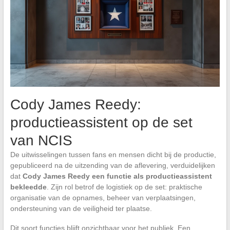
Cody James Reedy:
productieassistent op de set
van NCIS
De uitwisselingen tussen fans en mensen dicht bij de productie,
gepubliceerd na de uitzending van de aflevering, verduidelijken
dat
Cody James Reedy een functie als productieassistent
bekleedde
. Zijn rol betrof de logistiek op de set: praktische
organisatie van de opnames, beheer van verplaatsingen,
ondersteuning van de veiligheid ter plaatse.
Dit soort functies blijft onzichtbaar voor het publiek. Een