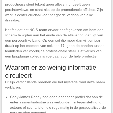
productieassistent tekent geen aflevering, geeft geen
persinterviews, en staat niet op de promotionele affiches. Zijn
werk is echter cruciaal voor het goede verloop van elke
draaidag.
Het feit dat het NCIS-team ervoor heeft gekozen om hem een
scherm te wijden aan het einde van de aflevering, getuigt van
een persoonlijke band. Op een set die meer dan vijftien jaar
draait op het moment van seizoen 17, gaan de banden tussen
teamleden ver voorbij de professionele sfeer. Het verlies van
een langdurige collega is voelbaar voor de hele productie.
Waarom er zo weinig informatie
circuleert
Er zijn verschillende redenen die het mysterie rond deze naam
verklaren:
Cody James Reedy had geen openbaar profiel dat aan de
entertainmentindustrie was verbonden, in tegenstelling tot
acteurs of scenaristen die regelmatig in de gespecialiseerde
pers worden genoemd.