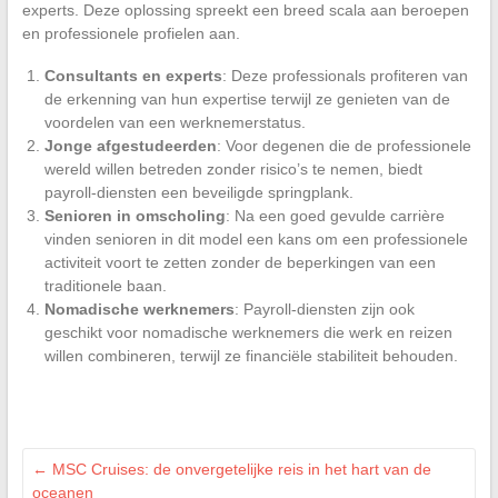
experts. Deze oplossing spreekt een breed scala aan beroepen
en professionele profielen aan.
Consultants en experts
: Deze professionals profiteren van
de erkenning van hun expertise terwijl ze genieten van de
voordelen van een werknemerstatus.
Jonge afgestudeerden
: Voor degenen die de professionele
wereld willen betreden zonder risico’s te nemen, biedt
payroll-diensten een beveiligde springplank.
Senioren in omscholing
: Na een goed gevulde carrière
vinden senioren in dit model een kans om een professionele
activiteit voort te zetten zonder de beperkingen van een
traditionele baan.
Nomadische werknemers
: Payroll-diensten zijn ook
geschikt voor nomadische werknemers die werk en reizen
willen combineren, terwijl ze financiële stabiliteit behouden.
←
MSC Cruises: de onvergetelijke reis in het hart van de
oceanen