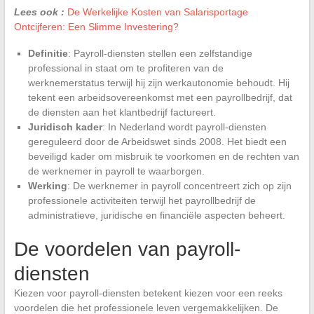
Lees ook :
De Werkelijke Kosten van Salarisportage
Ontcijferen: Een Slimme Investering?
Definitie
: Payroll-diensten stellen een zelfstandige
professional in staat om te profiteren van de
werknemerstatus terwijl hij zijn werkautonomie behoudt. Hij
tekent een arbeidsovereenkomst met een payrollbedrijf, dat
de diensten aan het klantbedrijf factureert.
Juridisch kader
: In Nederland wordt payroll-diensten
gereguleerd door de Arbeidswet sinds 2008. Het biedt een
beveiligd kader om misbruik te voorkomen en de rechten van
de werknemer in payroll te waarborgen.
Werking
: De werknemer in payroll concentreert zich op zijn
professionele activiteiten terwijl het payrollbedrijf de
administratieve, juridische en financiële aspecten beheert.
De voordelen van payroll-
diensten
Kiezen voor payroll-diensten betekent kiezen voor een reeks
voordelen die het professionele leven vergemakkelijken. De