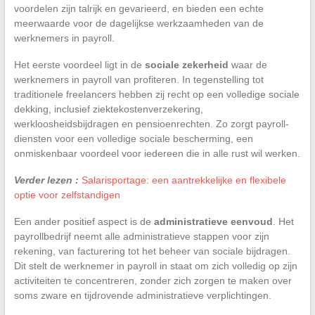
voordelen zijn talrijk en gevarieerd, en bieden een echte
meerwaarde voor de dagelijkse werkzaamheden van de
werknemers in payroll.
Het eerste voordeel ligt in de
sociale zekerheid
waar de
werknemers in payroll van profiteren. In tegenstelling tot
traditionele freelancers hebben zij recht op een volledige sociale
dekking, inclusief ziektekostenverzekering,
werkloosheidsbijdragen en pensioenrechten. Zo zorgt payroll-
diensten voor een volledige sociale bescherming, een
onmiskenbaar voordeel voor iedereen die in alle rust wil werken.
Verder lezen :
Salarisportage: een aantrekkelijke en flexibele
optie voor zelfstandigen
Een ander positief aspect is de
administratieve eenvoud
. Het
payrollbedrijf neemt alle administratieve stappen voor zijn
rekening, van facturering tot het beheer van sociale bijdragen.
Dit stelt de werknemer in payroll in staat om zich volledig op zijn
activiteiten te concentreren, zonder zich zorgen te maken over
soms zware en tijdrovende administratieve verplichtingen.