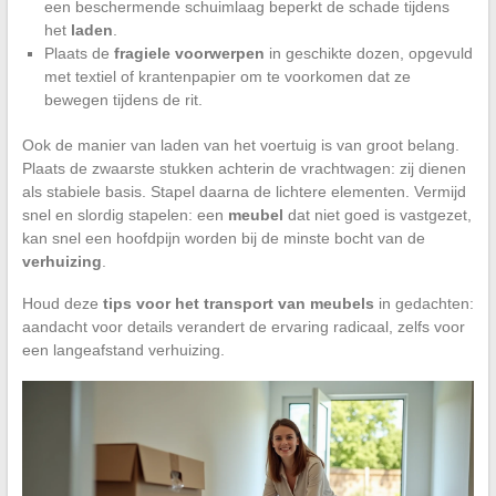
een beschermende schuimlaag beperkt de schade tijdens
het
laden
.
Plaats de
fragiele voorwerpen
in geschikte dozen, opgevuld
met textiel of krantenpapier om te voorkomen dat ze
bewegen tijdens de rit.
Ook de manier van laden van het voertuig is van groot belang.
Plaats de zwaarste stukken achterin de vrachtwagen: zij dienen
als stabiele basis. Stapel daarna de lichtere elementen. Vermijd
snel en slordig stapelen: een
meubel
dat niet goed is vastgezet,
kan snel een hoofdpijn worden bij de minste bocht van de
verhuizing
.
Houd deze
tips voor het transport van meubels
in gedachten:
aandacht voor details verandert de ervaring radicaal, zelfs voor
een langeafstand verhuizing.