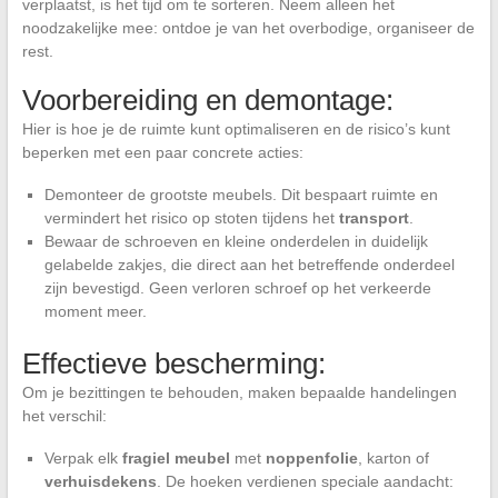
verplaatst, is het tijd om te sorteren. Neem alleen het
noodzakelijke mee: ontdoe je van het overbodige, organiseer de
rest.
Voorbereiding en demontage:
Hier is hoe je de ruimte kunt optimaliseren en de risico’s kunt
beperken met een paar concrete acties:
Demonteer de grootste meubels. Dit bespaart ruimte en
vermindert het risico op stoten tijdens het
transport
.
Bewaar de schroeven en kleine onderdelen in duidelijk
gelabelde zakjes, die direct aan het betreffende onderdeel
zijn bevestigd. Geen verloren schroef op het verkeerde
moment meer.
Effectieve bescherming:
Om je bezittingen te behouden, maken bepaalde handelingen
het verschil:
Verpak elk
fragiel meubel
met
noppenfolie
, karton of
verhuisdekens
. De hoeken verdienen speciale aandacht: