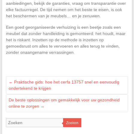
aanbiedingen, bekijk de garanties, vraag om transparantie over
elke factuurregel. De tijd nemen om het beste te eisen, is ook
het beschermen van je meubels… en je zenuwen.
Een goed georganiseerde verhuizing is een beetje zoals een
meubel dat zonder handleiding is gemonteerd: het houdt, maar
het is riskant. Inzetten op de methode is inzetten op
gemoedsrust om alles te vervoeren en alles terug te vinden,
zonder onaangename verrassingen.
←
Praktische gids: hoe het cerfa 13757 snel en eenvoudig
ondertekend te krijgen
De beste oplossingen om gemakkelijk voor uw gezondheid
online te zorgen
→
Zoeken