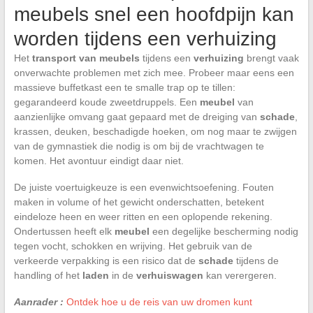
meubels snel een hoofdpijn kan
worden tijdens een verhuizing
Het
transport van meubels
tijdens een
verhuizing
brengt vaak
onverwachte problemen met zich mee. Probeer maar eens een
massieve buffetkast een te smalle trap op te tillen:
gegarandeerd koude zweetdruppels. Een
meubel
van
aanzienlijke omvang gaat gepaard met de dreiging van
schade
,
krassen, deuken, beschadigde hoeken, om nog maar te zwijgen
van de gymnastiek die nodig is om bij de vrachtwagen te
komen. Het avontuur eindigt daar niet.
De juiste voertuigkeuze is een evenwichtsoefening. Fouten
maken in volume of het gewicht onderschatten, betekent
eindeloze heen en weer ritten en een oplopende rekening.
Ondertussen heeft elk
meubel
een degelijke bescherming nodig
tegen vocht, schokken en wrijving. Het gebruik van de
verkeerde verpakking is een risico dat de
schade
tijdens de
handling of het
laden
in de
verhuiswagen
kan verergeren.
Aanrader :
Ontdek hoe u de reis van uw dromen kunt