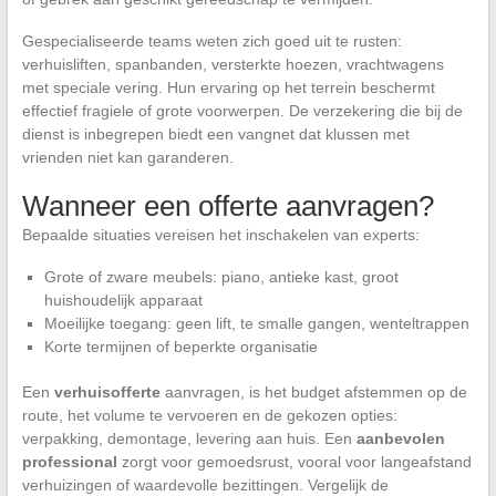
Gespecialiseerde teams weten zich goed uit te rusten:
verhuisliften, spanbanden, versterkte hoezen, vrachtwagens
met speciale vering. Hun ervaring op het terrein beschermt
effectief fragiele of grote voorwerpen. De verzekering die bij de
dienst is inbegrepen biedt een vangnet dat klussen met
vrienden niet kan garanderen.
Wanneer een offerte aanvragen?
Bepaalde situaties vereisen het inschakelen van experts:
Grote of zware meubels: piano, antieke kast, groot
huishoudelijk apparaat
Moeilijke toegang: geen lift, te smalle gangen, wenteltrappen
Korte termijnen of beperkte organisatie
Een
verhuisofferte
aanvragen, is het budget afstemmen op de
route, het volume te vervoeren en de gekozen opties:
verpakking, demontage, levering aan huis. Een
aanbevolen
professional
zorgt voor gemoedsrust, vooral voor langeafstand
verhuizingen of waardevolle bezittingen. Vergelijk de