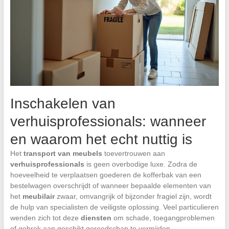
Inschakelen van
verhuisprofessionals: wanneer
en waarom het echt nuttig is
Het
transport van meubels
toevertrouwen aan
verhuisprofessionals
is geen overbodige luxe. Zodra de
hoeveelheid te verplaatsen goederen de kofferbak van een
bestelwagen overschrijdt of wanneer bepaalde elementen van
het
meubilair
zwaar, omvangrijk of bijzonder fragiel zijn, wordt
de hulp van specialisten de veiligste oplossing. Veel particulieren
wenden zich tot deze
diensten
om schade, toegangproblemen
of gebrek aan geschikt gereedschap te vermijden.