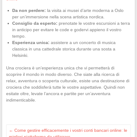
Da non perdere:
la visita ai musei d’arte moderna a Oslo
per un’immersione nella scena artistica nordica.
Consiglio da esperto:
prenotate le vostre escursioni a terra
in anticipo per evitare le code e godervi appieno il vostro
tempo.
Esperienza unica:
assistere a un concerto di musica
classica in una cattedrale storica durante una sosta a
Helsinki.
Una crociera è un’esperienza unica che vi permetterà di
scoprire il mondo in modo diverso. Che siate alla ricerca di
relax, avventura o scoperta culturale, esiste una destinazione di
crociera che soddisferà tutte le vostre aspettative. Quindi non
esitate oltre, levate l’ancora e partite per un’avventura
indimenticabile.
←
Come gestire efficacemente i vostri conti bancari online: le
migliori piattaforme da utilizzare