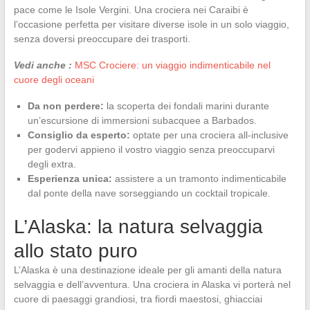
pace come le Isole Vergini. Una crociera nei Caraibi è
l’occasione perfetta per visitare diverse isole in un solo viaggio,
senza doversi preoccupare dei trasporti.
Vedi anche :
MSC Crociere: un viaggio indimenticabile nel
cuore degli oceani
Da non perdere:
la scoperta dei fondali marini durante
un’escursione di immersioni subacquee a Barbados.
Consiglio da esperto:
optate per una crociera all-inclusive
per godervi appieno il vostro viaggio senza preoccuparvi
degli extra.
Esperienza unica:
assistere a un tramonto indimenticabile
dal ponte della nave sorseggiando un cocktail tropicale.
L’Alaska: la natura selvaggia
allo stato puro
L’Alaska è una destinazione ideale per gli amanti della natura
selvaggia e dell’avventura. Una crociera in Alaska vi porterà nel
cuore di paesaggi grandiosi, tra fiordi maestosi, ghiacciai