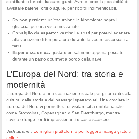
scintillanti e foreste lussureggianti. Avrete forse la possibilità di
avvistare balene, orsi o aquile, per ricordi indimenticabili.
Da non perdere:
un’escursione in idrovolante sopra i
ghiacciai per una vista mozzafiato.
Consiglio da esperto:
vestitevi a strati per potervi adattare
alle variazioni di temperatura durante le vostre escursioni a
terra.
Esperienza unica:
gustare un salmone appena pescato
durante un pasto gourmet a bordo della nave.
L’Europa del Nord: tra storia e
modernità
L’Europa del Nord è una destinazione ideale per gli amanti della
cultura, della storia e dei paesaggi spettacolari. Una crociera in
Europa del Nord vi permetterà di visitare città emblematiche
come Stoccolma, Copenaghen o San Pietroburgo, mentre
navigate lungo fiordi impressionanti e coste scoscese.
Vedi anche :
Le migliori piattaforme per leggere manga gratuiti
online