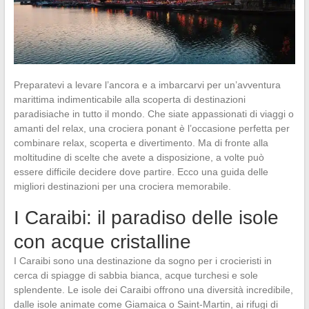
Preparatevi a levare l’ancora e a imbarcarvi per un’avventura
marittima indimenticabile alla scoperta di destinazioni
paradisiache in tutto il mondo. Che siate appassionati di viaggi o
amanti del relax, una crociera ponant è l’occasione perfetta per
combinare relax, scoperta e divertimento. Ma di fronte alla
moltitudine di scelte che avete a disposizione, a volte può
essere difficile decidere dove partire. Ecco una guida delle
migliori destinazioni per una crociera memorabile.
I Caraibi: il paradiso delle isole
con acque cristalline
I Caraibi sono una destinazione da sogno per i crocieristi in
cerca di spiagge di sabbia bianca, acque turchesi e sole
splendente. Le isole dei Caraibi offrono una diversità incredibile,
dalle isole animate come Giamaica o Saint-Martin, ai rifugi di