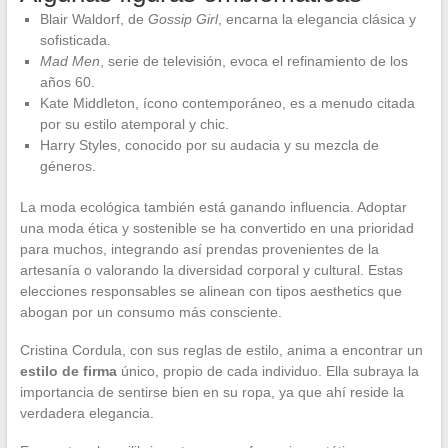
Blair Waldorf, de
Gossip Girl
, encarna la elegancia clásica y
sofisticada.
Mad Men
, serie de televisión, evoca el refinamiento de los
años 60.
Kate Middleton, ícono contemporáneo, es a menudo citada
por su estilo atemporal y chic.
Harry Styles, conocido por su audacia y su mezcla de
géneros.
La moda ecológica también está ganando influencia. Adoptar
una moda ética y sostenible se ha convertido en una prioridad
para muchos, integrando así prendas provenientes de la
artesanía o valorando la diversidad corporal y cultural. Estas
elecciones responsables se alinean con tipos aesthetics que
abogan por un consumo más consciente.
Cristina Cordula, con sus reglas de estilo, anima a encontrar un
estilo de firma
único, propio de cada individuo. Ella subraya la
importancia de sentirse bien en su ropa, ya que ahí reside la
verdadera elegancia.