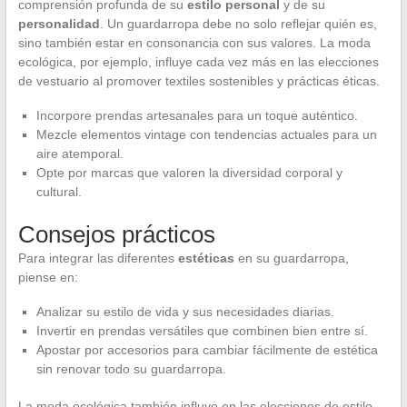
comprensión profunda de su
estilo personal
y de su
personalidad
. Un guardarropa debe no solo reflejar quién es,
sino también estar en consonancia con sus valores. La moda
ecológica, por ejemplo, influye cada vez más en las elecciones
de vestuario al promover textiles sostenibles y prácticas éticas.
Incorpore prendas artesanales para un toque auténtico.
Mezcle elementos vintage con tendencias actuales para un
aire atemporal.
Opte por marcas que valoren la diversidad corporal y
cultural.
Consejos prácticos
Para integrar las diferentes
estéticas
en su guardarropa,
piense en:
Analizar su estilo de vida y sus necesidades diarias.
Invertir en prendas versátiles que combinen bien entre sí.
Apostar por accesorios para cambiar fácilmente de estética
sin renovar todo su guardarropa.
La moda ecológica también influye en las elecciones de estilo.