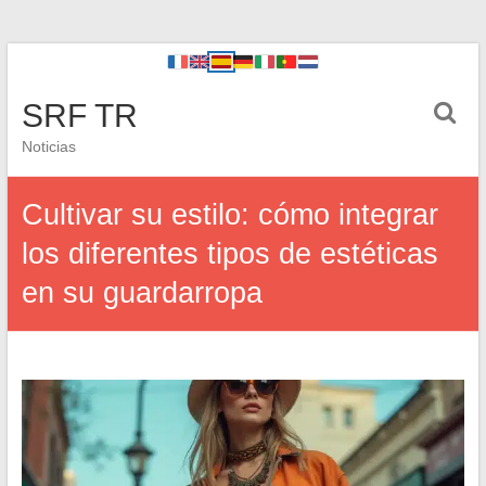
SRF TR
Noticias
Cultivar su estilo: cómo integrar
los diferentes tipos de estéticas
en su guardarropa