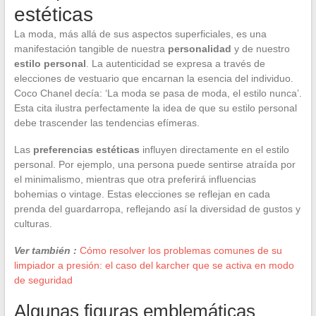
estéticas
La moda, más allá de sus aspectos superficiales, es una
manifestación tangible de nuestra
personalidad
y de nuestro
estilo personal
. La autenticidad se expresa a través de
elecciones de vestuario que encarnan la esencia del individuo.
Coco Chanel decía: ‘La moda se pasa de moda, el estilo nunca’.
Esta cita ilustra perfectamente la idea de que su estilo personal
debe trascender las tendencias efímeras.
Las
preferencias estéticas
influyen directamente en el estilo
personal. Por ejemplo, una persona puede sentirse atraída por
el minimalismo, mientras que otra preferirá influencias
bohemias o vintage. Estas elecciones se reflejan en cada
prenda del guardarropa, reflejando así la diversidad de gustos y
culturas.
Ver también :
Cómo resolver los problemas comunes de su
limpiador a presión: el caso del karcher que se activa en modo
de seguridad
Algunas figuras emblemáticas