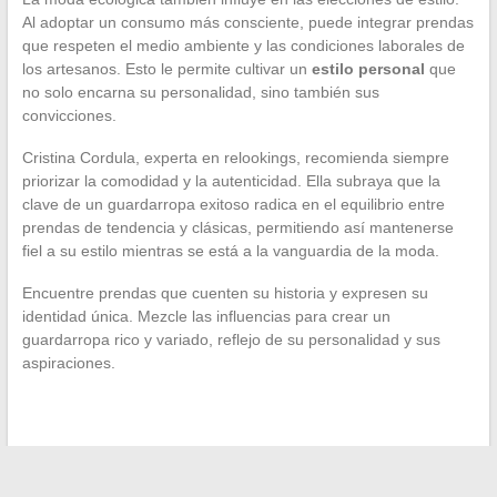
Al adoptar un consumo más consciente, puede integrar prendas
que respeten el medio ambiente y las condiciones laborales de
los artesanos. Esto le permite cultivar un
estilo personal
que
no solo encarna su personalidad, sino también sus
convicciones.
Cristina Cordula, experta en relookings, recomienda siempre
priorizar la comodidad y la autenticidad. Ella subraya que la
clave de un guardarropa exitoso radica en el equilibrio entre
prendas de tendencia y clásicas, permitiendo así mantenerse
fiel a su estilo mientras se está a la vanguardia de la moda.
Encuentre prendas que cuenten su historia y expresen su
identidad única. Mezcle las influencias para crear un
guardarropa rico y variado, reflejo de su personalidad y sus
aspiraciones.
←
Las mejores plataformas para leer mangas gratis en línea