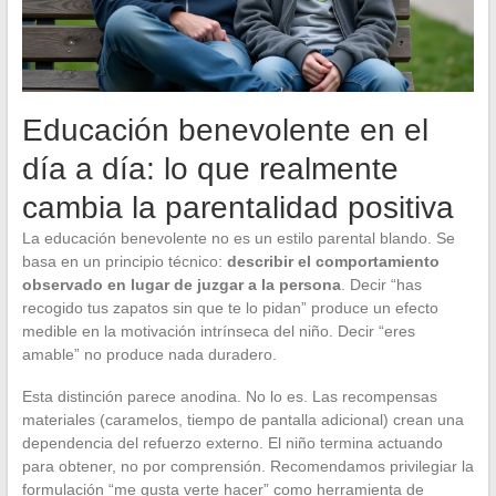
Educación benevolente en el
día a día: lo que realmente
cambia la parentalidad positiva
La educación benevolente no es un estilo parental blando. Se
basa en un principio técnico:
describir el comportamiento
observado en lugar de juzgar a la persona
. Decir “has
recogido tus zapatos sin que te lo pidan” produce un efecto
medible en la motivación intrínseca del niño. Decir “eres
amable” no produce nada duradero.
Esta distinción parece anodina. No lo es. Las recompensas
materiales (caramelos, tiempo de pantalla adicional) crean una
dependencia del refuerzo externo. El niño termina actuando
para obtener, no por comprensión. Recomendamos privilegiar la
formulación “me gusta verte hacer” como herramienta de