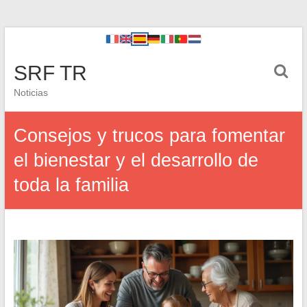
SRF TR
Noticias
Consejos y trucos para fomentar
el bienestar y el desarrollo de
toda la familia