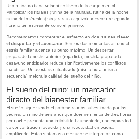
Una rutina no tiene valor si no libera de la carga mental.
Multiplicar los rituales (rutina de la mañana, rutina de la noche,
rutina del miércoles) sin jerarquía equivale a crear un segundo
horario tan estresante como el primero.
Recomendamos concentrar el esfuerzo en
dos rutinas clave:
el despertar y el acostarse
. Son los dos momentos en que el
estrés familiar alcanza su punto máximo. Un despertar
preparado la noche anterior (ropa lista, mochila preparada,
desayuno anticipado) reduce significativamente los conflictos
matutinos. Un acostarse ritualizado (misma hora, misma
secuencia) mejora la calidad del sueño del niño.
El sueño del niño: un marcador
directo del bienestar familiar
El sueño sigue siendo el parámetro más subestimado por los
padres. Un niño de seis años que duerme menos de diez horas
por noche presenta una irritabilidad aumentada, una capacidad
de concentración reducida y una reactividad emocional
amplificada. Estos síntomas a menudo se interpretan como