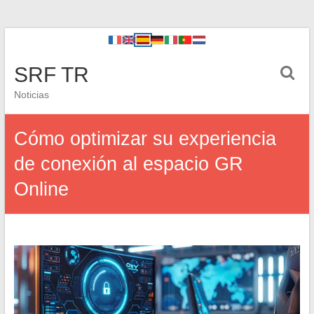
SRF TR
Noticias
Cómo optimizar su experiencia
de conexión al espacio GR
Online