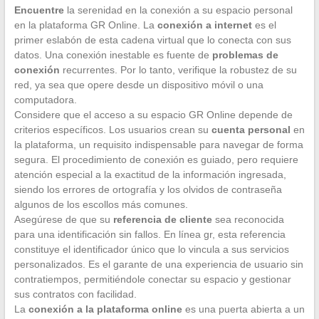
Encuentre
la serenidad en la conexión a su espacio personal
en la plataforma GR Online. La
conexión a internet
es el
primer eslabón de esta cadena virtual que lo conecta con sus
datos. Una conexión inestable es fuente de
problemas de
conexión
recurrentes. Por lo tanto, verifique la robustez de su
red, ya sea que opere desde un dispositivo móvil o una
computadora.
Considere que el acceso a su espacio GR Online depende de
criterios específicos. Los usuarios crean su
cuenta personal
en
la plataforma, un requisito indispensable para navegar de forma
segura. El procedimiento de conexión es guiado, pero requiere
atención especial a la exactitud de la información ingresada,
siendo los errores de ortografía y los olvidos de contraseña
algunos de los escollos más comunes.
Asegúrese de que su
referencia de cliente
sea reconocida
para una identificación sin fallos. En línea gr, esta referencia
constituye el identificador único que lo vincula a sus servicios
personalizados. Es el garante de una experiencia de usuario sin
contratiempos, permitiéndole conectar su espacio y gestionar
sus contratos con facilidad.
La
conexión a la plataforma online
es una puerta abierta a un