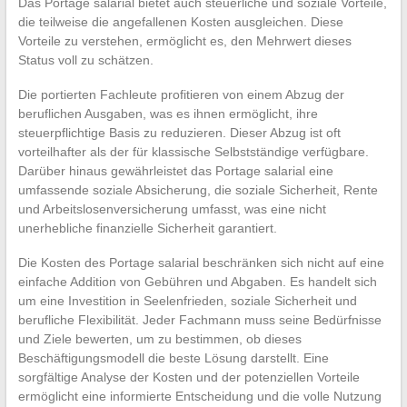
Das Portage salarial bietet auch steuerliche und soziale Vorteile,
die teilweise die angefallenen Kosten ausgleichen. Diese
Vorteile zu verstehen, ermöglicht es, den Mehrwert dieses
Status voll zu schätzen.
Die portierten Fachleute profitieren von einem Abzug der
beruflichen Ausgaben, was es ihnen ermöglicht, ihre
steuerpflichtige Basis zu reduzieren. Dieser Abzug ist oft
vorteilhafter als der für klassische Selbstständige verfügbare.
Darüber hinaus gewährleistet das Portage salarial eine
umfassende soziale Absicherung, die soziale Sicherheit, Rente
und Arbeitslosenversicherung umfasst, was eine nicht
unerhebliche finanzielle Sicherheit garantiert.
Die Kosten des Portage salarial beschränken sich nicht auf eine
einfache Addition von Gebühren und Abgaben. Es handelt sich
um eine Investition in Seelenfrieden, soziale Sicherheit und
berufliche Flexibilität. Jeder Fachmann muss seine Bedürfnisse
und Ziele bewerten, um zu bestimmen, ob dieses
Beschäftigungsmodell die beste Lösung darstellt. Eine
sorgfältige Analyse der Kosten und der potenziellen Vorteile
ermöglicht eine informierte Entscheidung und die volle Nutzung