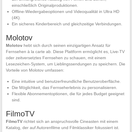
einschließlich Originalproduktionen.
Offline-Wiedergabeoptionen und Videoqualität in Ultra HD
(4K).
Ein sicheres Kinderbereich und gleichzeitige Verbindungen.
Molotov
Molotov
hebt sich durch seinen einzigartigen Ansatz für
Fernsehen à la carte ab. Diese Plattform ermöglicht es, Live-TV
oder zeitversetztes Fernsehen zu schauen, mit einem
Lesezeichen-System, um Lieblingssendungen zu speichern. Die
Vorteile von Molotov umfassen:
Eine intuitive und benutzerfreundliche Benutzeroberfläche.
Die Möglichkeit, das Fernseherlebnis zu personalisieren.
Flexible Abonnementoptionen, die für jedes Budget geeignet
sind.
FilmoTV
FilmoTV
richtet sich an anspruchsvolle Cineasten mit einem
Katalog, der auf Autorenfilme und Filmklassiker fokussiert ist.