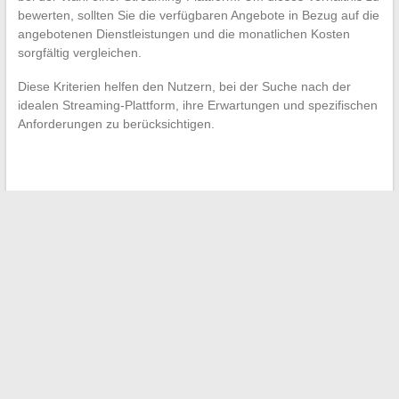
bewerten, sollten Sie die verfügbaren Angebote in Bezug auf die
angebotenen Dienstleistungen und die monatlichen Kosten
sorgfältig vergleichen.
Diese Kriterien helfen den Nutzern, bei der Suche nach der
idealen Streaming-Plattform, ihre Erwartungen und spezifischen
Anforderungen zu berücksichtigen.
←
Die unverzichtbaren Plattformen für Rugby-Enthusiasten
Die Geheimnisse der französischen Schönheit: Mythen und
Realitäten
→
Suchen