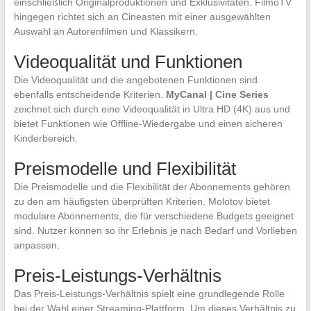
einschließlich Originalproduktionen und Exklusivitäten. FilmoTV
hingegen richtet sich an Cineasten mit einer ausgewählten
Auswahl an Autorenfilmen und Klassikern.
Videoqualität und Funktionen
Die Videoqualität und die angebotenen Funktionen sind
ebenfalls entscheidende Kriterien.
MyCanal | Cine Series
zeichnet sich durch eine Videoqualität in Ultra HD (4K) aus und
bietet Funktionen wie Offline-Wiedergabe und einen sicheren
Kinderbereich.
Preismodelle und Flexibilität
Die Preismodelle und die Flexibilität der Abonnements gehören
zu den am häufigsten überprüften Kriterien. Molotov bietet
modulare Abonnements, die für verschiedene Budgets geeignet
sind. Nutzer können so ihr Erlebnis je nach Bedarf und Vorlieben
anpassen.
Preis-Leistungs-Verhältnis
Das Preis-Leistungs-Verhältnis spielt eine grundlegende Rolle
bei der Wahl einer Streaming-Plattform. Um dieses Verhältnis zu