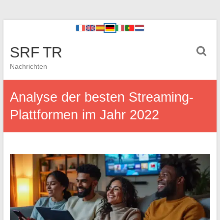
SRF TR
Nachrichten
Analyse der besten Streaming-
Plattformen im Jahr 2022