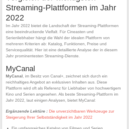
Streaming-Plattformen im Jahr
2022
Im Jahr 2022 bietet die Landschaft der Streaming-Plattformen
eine beeindruckende Vielfalt. Für Cineasten und
Serienliebhaber hängt die Wahl der idealen Plattform von
mehreren Kriterien ab: Katalog, Funktionen, Preise und
Servicequalität. Hier ist eine detaillierte Analyse der in diesem
Jahr prominentesten Streaming-Dienste.
MyCanal
MyCanal
, im Besitz von Canal+, zeichnet sich durch ein
reichhaltiges Angebot an exklusiven Inhalten aus. Diese
Plattform wird oft als Referenz für Liebhaber von hochwertigem
Kino und Serien angesehen. Als beste Streaming-Plattform im
Jahr 2022, laut einigen Analysen, bietet MyCanal:
Ergänzende Lektüre :
Die unverzichtbaren Werkzeuge zur
Steigerung Ihrer Selbstständigkeit im Jahr 2022
Ein umfangreiches Katalog von Filmen und Serien,